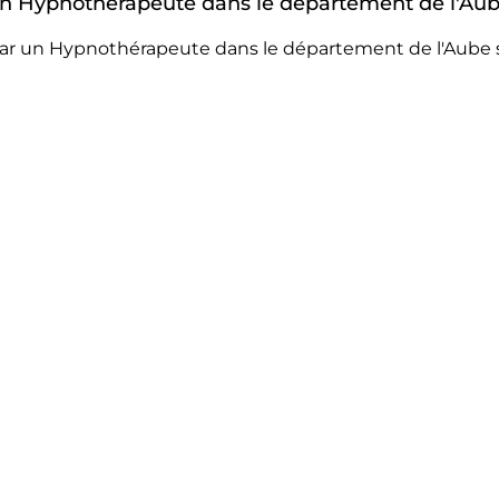
r un Hypnothérapeute dans le département de l'Aub
par un Hypnothérapeute dans le département de l'Aube s