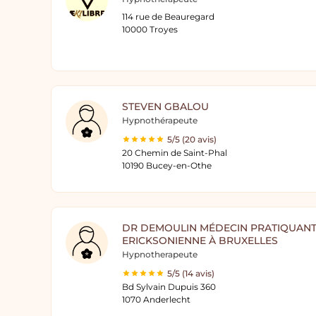
114 rue de Beauregard
10000 Troyes
STEVEN GBALOU
Hypnothérapeute
5/5 (20 avis)
20 Chemin de Saint-Phal
10190 Bucey-en-Othe
DR DEMOULIN MÉDECIN PRATIQUAN
ERICKSONIENNE À BRUXELLES
Hypnotherapeute
5/5 (14 avis)
Bd Sylvain Dupuis 360
1070 Anderlecht