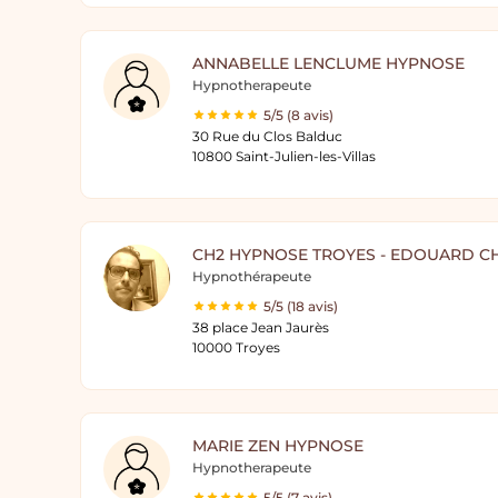
ANNABELLE LENCLUME HYPNOSE
Hypnotherapeute
5/5 (8 avis)
30 Rue du Clos Balduc
10800 Saint-Julien-les-Villas
CH2 HYPNOSE TROYES - EDOUARD C
Hypnothérapeute
5/5 (18 avis)
38 place Jean Jaurès
10000 Troyes
MARIE ZEN HYPNOSE
Hypnotherapeute
5/5 (7 avis)