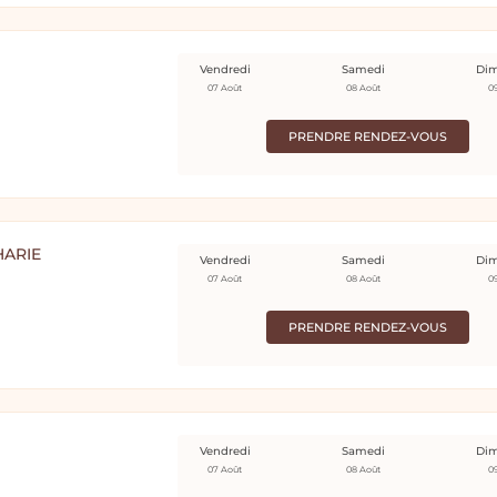
Vendredi
Samedi
Di
07 Août
08 Août
0
PRENDRE RENDEZ-VOUS
HARIE
Vendredi
Samedi
Di
07 Août
08 Août
0
PRENDRE RENDEZ-VOUS
Vendredi
Samedi
Di
07 Août
08 Août
0