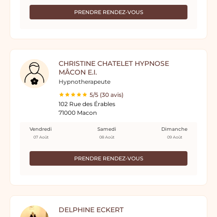
PRENDRE RENDEZ-VOUS
CHRISTINE CHATELET HYPNOSE
MÂCON E.I.
Hypnotherapeute
5/5 (30 avis)
102 Rue des Érables
71000 Macon
Vendredi
Samedi
Dimanche
07 Août
08 Août
09 Août
PRENDRE RENDEZ-VOUS
DELPHINE ECKERT