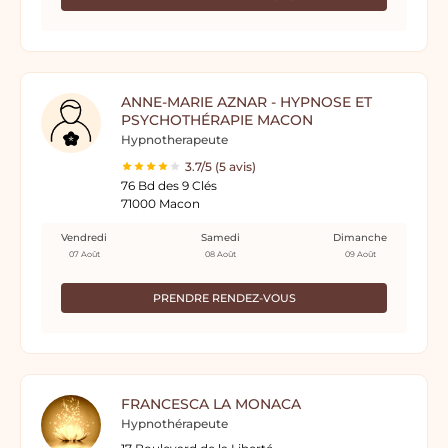
ANNE-MARIE AZNAR - HYPNOSE ET
PSYCHOTHÉRAPIE MACON
Hypnotherapeute
3.7/5 (5 avis)
76 Bd des 9 Clés
71000 Macon
Vendredi
Samedi
Dimanche
07 Août
08 Août
09 Août
PRENDRE RENDEZ-VOUS
FRANCESCA LA MONACA
Hypnothérapeute