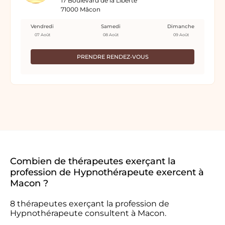
17 Boulevard de la Liberté
71000 Mâcon
Vendredi
Samedi
Dimanche
07 Août
08 Août
09 Août
PRENDRE RENDEZ-VOUS
Combien de thérapeutes exerçant la
profession de Hypnothérapeute exercent à
Macon ?
8 thérapeutes exerçant la profession de
Hypnothérapeute consultent à Macon.