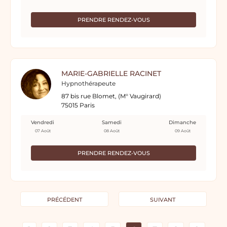
PRENDRE RENDEZ-VOUS
MARIE-GABRIELLE RACINET
Hypnothérapeute
87 bis rue Blomet, (M° Vaugirard)
75015 Paris
Vendredi
Samedi
Dimanche
07 Août
08 Août
09 Août
PRENDRE RENDEZ-VOUS
PRÉCÉDENT
SUIVANT