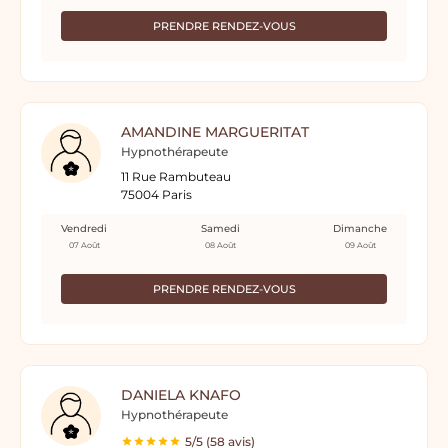
PRENDRE RENDEZ-VOUS
AMANDINE MARGUERITAT
Hypnothérapeute
11 Rue Rambuteau
75004 Paris
Vendredi
Samedi
Dimanche
07 Août
08 Août
09 Août
PRENDRE RENDEZ-VOUS
DANIELA KNAFO
Hypnothérapeute
5/5 (58 avis)