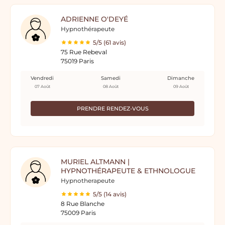
ADRIENNE O'DEYÉ
Hypnothérapeute
5/5 (61 avis)
75 Rue Rebeval
75019 Paris
Vendredi
Samedi
Dimanche
07 Août
08 Août
09 Août
PRENDRE RENDEZ-VOUS
MURIEL ALTMANN |
HYPNOTHÉRAPEUTE & ETHNOLOGUE
Hypnotherapeute
5/5 (14 avis)
8 Rue Blanche
75009 Paris