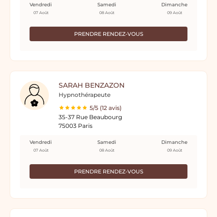
Vendredi
Samedi
Dimanche
07 Août
08 Août
09 Août
PRENDRE RENDEZ-VOUS
SARAH BENZAZON
Hypnothérapeute
5/5 (12 avis)
35-37 Rue Beaubourg
75003 Paris
Vendredi
Samedi
Dimanche
07 Août
08 Août
09 Août
PRENDRE RENDEZ-VOUS