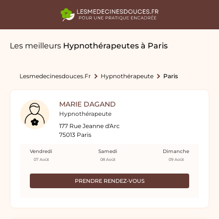
Les meilleurs
Hypnothérapeutes
à Paris
Lesmedecinesdouces.fr
Hypnothérapeute
Paris
MARIE DAGAND
Hypnothérapeute
177 Rue Jeanne d'Arc
75013 Paris
Vendredi
Samedi
Dimanche
07 Août
08 Août
09 Août
PRENDRE RENDEZ-VOUS