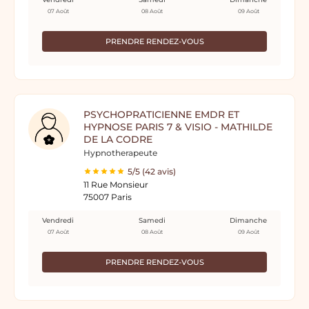
07 Août
08 Août
09 Août
PRENDRE RENDEZ-VOUS
PSYCHOPRATICIENNE EMDR ET
HYPNOSE PARIS 7 & VISIO - MATHILDE
DE LA CODRE
Hypnotherapeute
5/5 (42 avis)
11 Rue Monsieur
75007 Paris
Vendredi
Samedi
Dimanche
07 Août
08 Août
09 Août
PRENDRE RENDEZ-VOUS