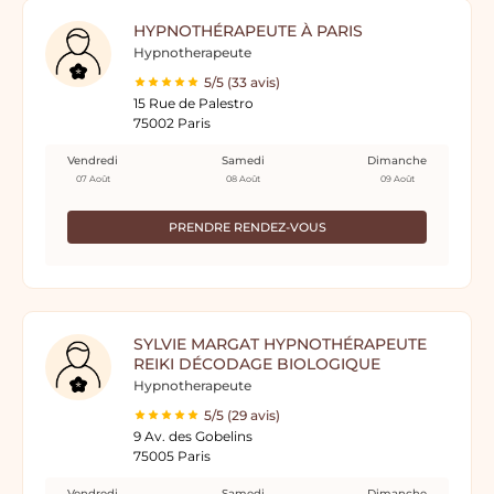
HYPNOTHÉRAPEUTE À PARIS
Hypnotherapeute
5/5 (33 avis)
15 Rue de Palestro
75002 Paris
Vendredi
Samedi
Dimanche
07 Août
08 Août
09 Août
PRENDRE RENDEZ-VOUS
SYLVIE MARGAT HYPNOTHÉRAPEUTE
REIKI DÉCODAGE BIOLOGIQUE
Hypnotherapeute
5/5 (29 avis)
9 Av. des Gobelins
75005 Paris
Vendredi
Samedi
Dimanche