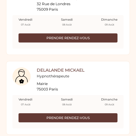
32 Rue de Londres
75009 Paris
Vendredi
Samedi
Dimanche
07 Août
08 Août
09 Août
PRENDRE RENDEZ-VOUS
DELALANDE MICKAEL
Hypnothérapeute
Mairie
75003 Paris
Vendredi
Samedi
Dimanche
07 Août
08 Août
09 Août
PRENDRE RENDEZ-VOUS