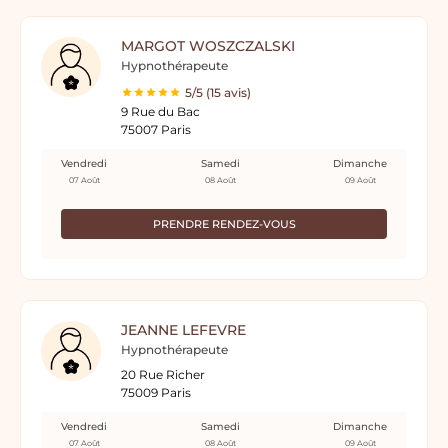
MARGOT WOSZCZALSKI
Hypnothérapeute
5/5 (15 avis)
9 Rue du Bac
75007 Paris
Vendredi
Samedi
Dimanche
07 Août
08 Août
09 Août
PRENDRE RENDEZ-VOUS
JEANNE LEFEVRE
Hypnothérapeute
20 Rue Richer
75009 Paris
Vendredi
Samedi
Dimanche
07 Août
08 Août
09 Août