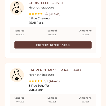
CHRISTELLE JOLIVET
Hypnotherapeute
5/5 (28 avis)
4 Rue Chevreul
75011 Paris
Vendredi
Samedi
Dimanche
07 Août
08 Août
09 Août
PRENDRE RENDEZ-VOUS
LAURENCE MESSIER RAILLARD
Hypnothérapeute
5/5 (44 avis)
8 Rue Scheffer
75116 Paris
Vendredi
Samedi
Dimanche
07 Août
08 Août
09 Août