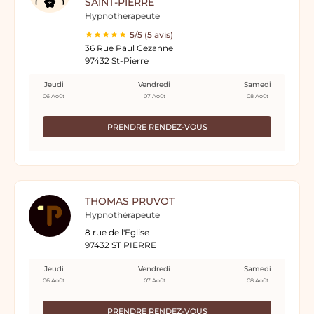
SAINT-PIERRE
Hypnotherapeute
5/5 (5 avis)
36 Rue Paul Cezanne
97432 St-Pierre
Jeudi
Vendredi
Samedi
06 Août
07 Août
08 Août
PRENDRE RENDEZ-VOUS
THOMAS PRUVOT
Hypnothérapeute
8 rue de l'Eglise
97432 ST PIERRE
Jeudi
Vendredi
Samedi
06 Août
07 Août
08 Août
PRENDRE RENDEZ-VOUS