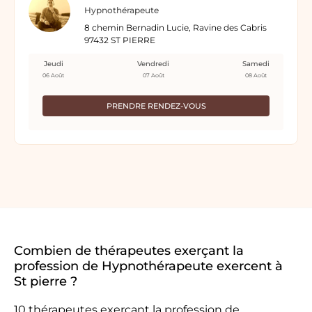
Hypnothérapeute
8 chemin Bernadin Lucie, Ravine des Cabris
97432 ST PIERRE
Jeudi
Vendredi
Samedi
06 Août
07 Août
08 Août
PRENDRE RENDEZ-VOUS
Combien de thérapeutes exerçant la
profession de Hypnothérapeute exercent à
St pierre ?
10 thérapeutes exerçant la profession de