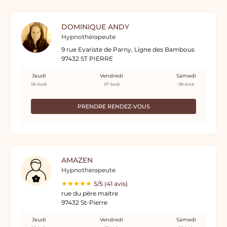
DOMINIQUE ANDY
Hypnothérapeute
9 rue Evariste de Parny, Ligne des Bambous
97432 ST PIERRE
Jeudi
Vendredi
Samedi
06 Août
07 Août
08 Août
PRENDRE RENDEZ-VOUS
AMAZEN
Hypnotherapeute
5/5 (41 avis)
rue du père maitre
97432 St-Pierre
Jeudi
Vendredi
Samedi