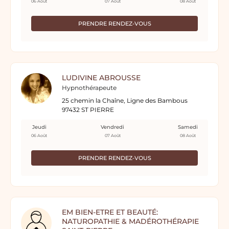
06 Août
07 Août
08 Août
PRENDRE RENDEZ-VOUS
LUDIVINE ABROUSSE
Hypnothérapeute
25 chemin la Chaîne, Ligne des Bambous
97432 ST PIERRE
Jeudi
Vendredi
Samedi
06 Août
07 Août
08 Août
PRENDRE RENDEZ-VOUS
EM BIEN-ETRE ET BEAUTÉ:
NATUROPATHIE & MADÉROTHÉRAPIE