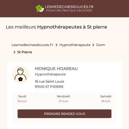
Les meilleurs
Hypnothérapeutes
à St pierre
Lesmedecinesdouces.fr
Hypnothérapeute
Dom
St Pierre
MONIQUE HOAREAU
Hypnothérapeute
16 rue Saint Louis
97410 ST PIERRE
Jeudi
Vendredi
Samedi
06 Août
07 Août
08 Août
PRENDRE RENDEZ-VOUS