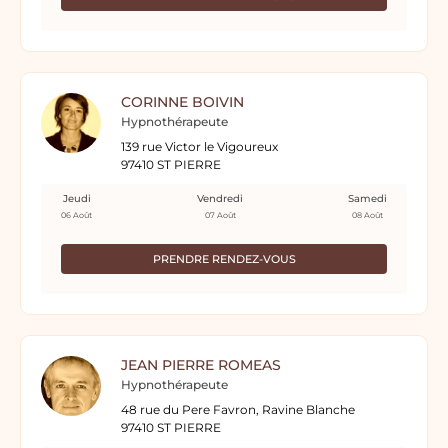
CORINNE BOIVIN
Hypnothérapeute
139 rue Victor le Vigoureux
97410 ST PIERRE
Jeudi
Vendredi
Samedi
06 Août
07 Août
08 Août
PRENDRE RENDEZ-VOUS
JEAN PIERRE ROMEAS
Hypnothérapeute
48 rue du Pere Favron, Ravine Blanche
97410 ST PIERRE