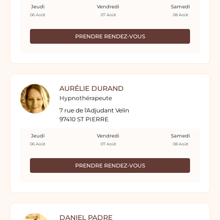
Jeudi
Vendredi
Samedi
06 Août
07 Août
08 Août
PRENDRE RENDEZ-VOUS
AURÉLIE DURAND
Hypnothérapeute
7 rue de l'Adjudant Velin
97410 ST PIERRE
Jeudi
Vendredi
Samedi
06 Août
07 Août
08 Août
PRENDRE RENDEZ-VOUS
DANIEL PADRE