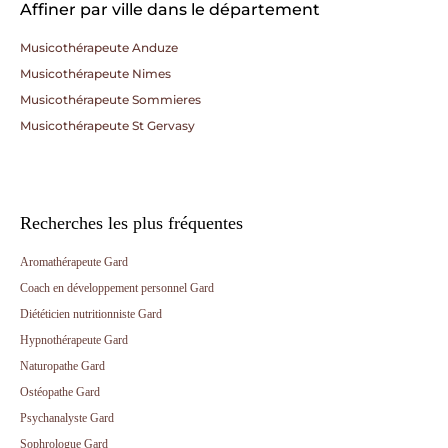
Affiner par ville dans le département
Musicothérapeute Anduze
Musicothérapeute Nimes
Musicothérapeute Sommieres
Musicothérapeute St Gervasy
Recherches les plus fréquentes
Aromathérapeute Gard
Coach en développement personnel Gard
Diététicien nutritionniste Gard
Hypnothérapeute Gard
Naturopathe Gard
Ostéopathe Gard
Psychanalyste Gard
Sophrologue Gard