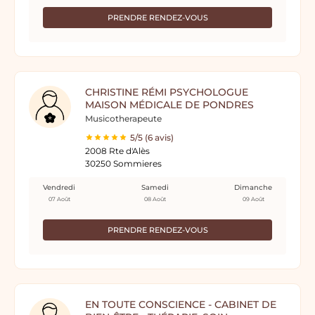
PRENDRE RENDEZ-VOUS
CHRISTINE RÉMI PSYCHOLOGUE
MAISON MÉDICALE DE PONDRES
Musicotherapeute
5/5 (6 avis)
2008 Rte d'Alès
30250 Sommieres
Vendredi
Samedi
Dimanche
07 Août
08 Août
09 Août
PRENDRE RENDEZ-VOUS
EN TOUTE CONSCIENCE - CABINET DE