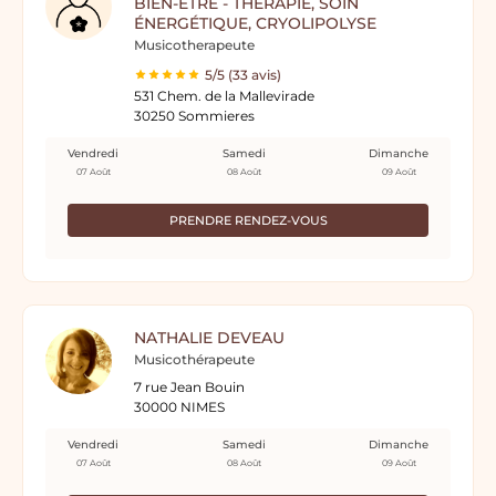
BIEN-ÊTRE - THÉRAPIE, SOIN
ÉNERGÉTIQUE, CRYOLIPOLYSE
Musicotherapeute
5/5 (33 avis)
531 Chem. de la Mallevirade
30250 Sommieres
Vendredi
Samedi
Dimanche
07 Août
08 Août
09 Août
PRENDRE RENDEZ-VOUS
NATHALIE DEVEAU
Musicothérapeute
7 rue Jean Bouin
30000 NIMES
Vendredi
Samedi
Dimanche
07 Août
08 Août
09 Août