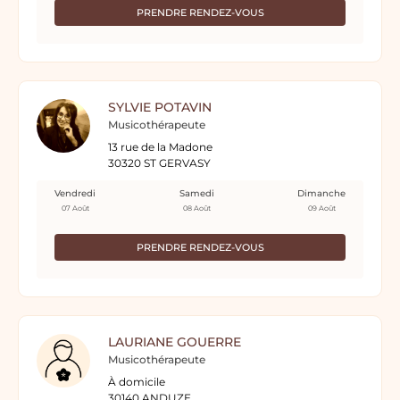
PRENDRE RENDEZ-VOUS
SYLVIE POTAVIN
Musicothérapeute
13 rue de la Madone
30320 ST GERVASY
Vendredi
Samedi
Dimanche
07 Août
08 Août
09 Août
PRENDRE RENDEZ-VOUS
LAURIANE GOUERRE
Musicothérapeute
À domicile
30140 ANDUZE