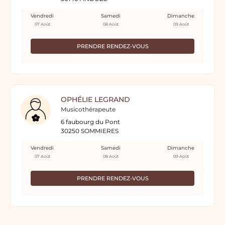
Vendredi
Samedi
Dimanche
07 Août
08 Août
09 Août
PRENDRE RENDEZ-VOUS
OPHÉLIE LEGRAND
Musicothérapeute
6 faubourg du Pont
30250 SOMMIERES
Vendredi
Samedi
Dimanche
07 Août
08 Août
09 Août
PRENDRE RENDEZ-VOUS