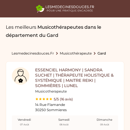
Les meilleurs
Musicothérapeutes
dans le
département du Gard
Lesmedecinesdouces.fr
Musicothérapeute
Gard
ESSENCIEL HARMONY | SANDRA
SUCHET | THÉRAPEUTE HOLISTIQUE &
SYSTÉMIQUE | MAITRE REIKI |
SOMMIÈRES | LUNEL
Musicotherapeute
5/5 (16 avis)
14 Rue Flamande
30250 Sommieres
Vendredi
Samedi
Dimanche
07 Août
08 Août
09 Août