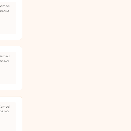
Samedi
08 Août
Samedi
08 Août
Samedi
08 Août