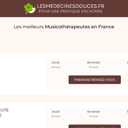
Les meilleurs
Musicothérapeutes
en France
Jeudi
Vendredi
06 Août
07 Août
PRENDRE RENDEZ-VOUS
EUTE
Jeudi
Vendredi
E
06 Août
07 Août