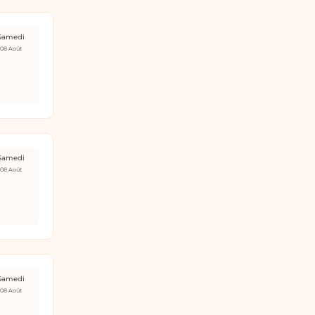
Samedi
08 Août
Samedi
08 Août
Samedi
08 Août