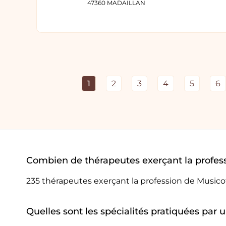
47360 MADAILLAN
1
2
3
4
5
6
Combien de thérapeutes exerçant la profes
235 thérapeutes exerçant la profession de Music
Quelles sont les spécialités pratiquées par