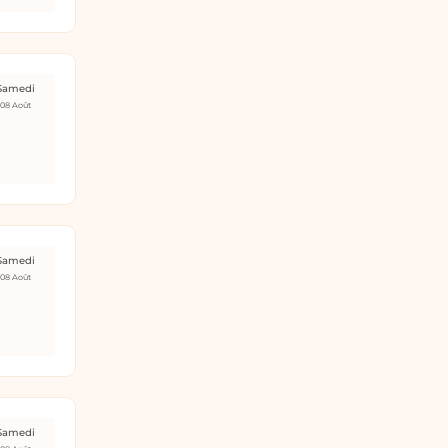
Samedi
08 Août
Samedi
08 Août
Samedi