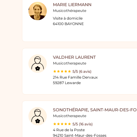
MARIE LIERMANN
Musicothérapeute
Visite à domicile
64100 BAYONNE
VALDHER LAURENT
Musicotherapeute
5/5 (6 avis)
214 Rue Famille Dervaux
59287 Lewarde
SONOTHÉRAPIE, SAINT-MAUR-DES-FO
Musicotherapeute
5/5 (16 avis)
4 Rue de la Poste
94210 Saint-Maur-des-Fosses