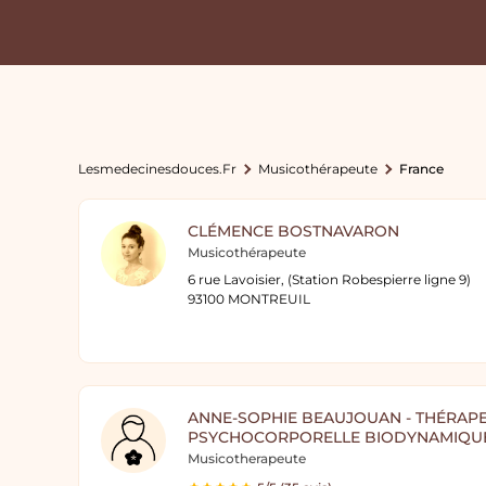
Lesmedecinesdouces.fr
Musicothérapeute
France
CLÉMENCE BOSTNAVARON
Musicothérapeute
6 rue Lavoisier, (Station Robespierre ligne 9)
93100 MONTREUIL
ANNE-SOPHIE BEAUJOUAN - THÉRAP
PSYCHOCORPORELLE BIODYNAMIQU
Musicotherapeute