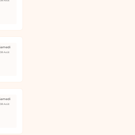
08 Août
Samedi
08 Août
Samedi
08 Août