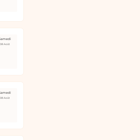
Samedi
08 Août
Samedi
08 Août