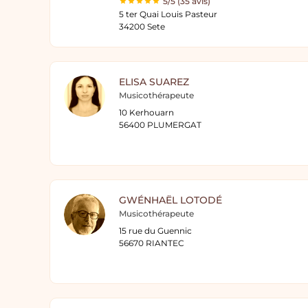
5/5 (35 avis)
5 ter Quai Louis Pasteur
34200 Sete
ELISA SUAREZ
Musicothérapeute
10 Kerhouarn
56400 PLUMERGAT
GWÉNHAËL LOTODÉ
Musicothérapeute
15 rue du Guennic
56670 RIANTEC