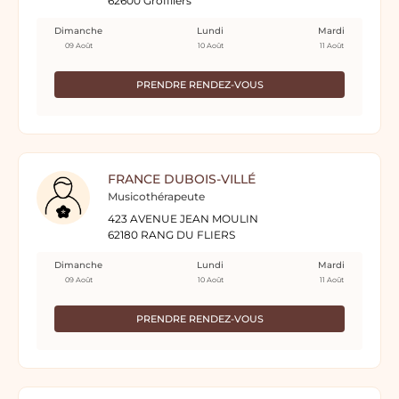
62600 Groffliers
Dimanche
Lundi
Mardi
09 Août
10 Août
11 Août
PRENDRE RENDEZ-VOUS
FRANCE DUBOIS-VILLÉ
Musicothérapeute
423 AVENUE JEAN MOULIN
62180 RANG DU FLIERS
Dimanche
Lundi
Mardi
09 Août
10 Août
11 Août
PRENDRE RENDEZ-VOUS