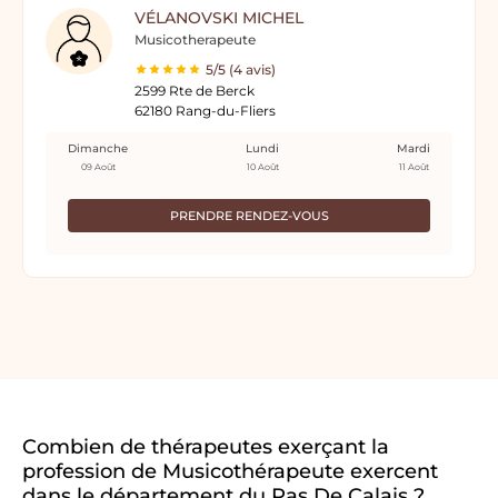
VÉLANOVSKI MICHEL
Musicotherapeute
5/5 (4 avis)
2599 Rte de Berck
62180 Rang-du-Fliers
Dimanche
Lundi
Mardi
09 Août
10 Août
11 Août
PRENDRE RENDEZ-VOUS
Combien de thérapeutes exerçant la
profession de Musicothérapeute exercent
dans le département du Pas De Calais ?