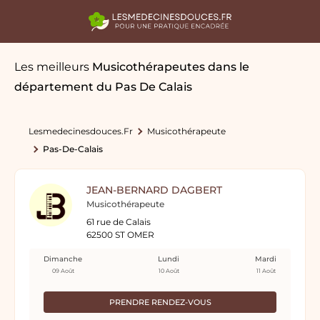
Les meilleurs
Musicothérapeutes
dans le
département du Pas De Calais
Lesmedecinesdouces.fr
Musicothérapeute
Pas-De-Calais
JEAN-BERNARD DAGBERT
Musicothérapeute
61 rue de Calais
62500 ST OMER
Dimanche
Lundi
Mardi
09 Août
10 Août
11 Août
PRENDRE RENDEZ-VOUS