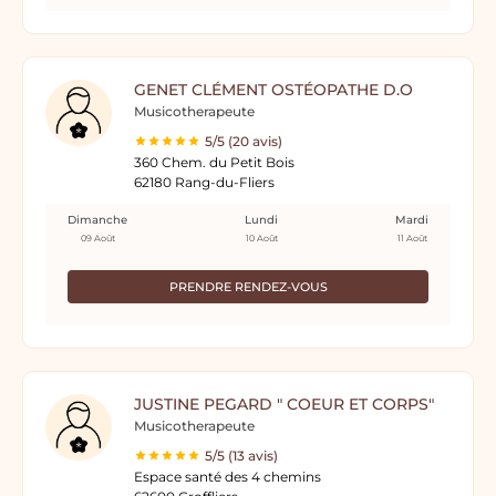
GENET CLÉMENT OSTÉOPATHE D.O
Musicotherapeute
5/5 (20 avis)
360 Chem. du Petit Bois
62180 Rang-du-Fliers
Dimanche
Lundi
Mardi
09 Août
10 Août
11 Août
PRENDRE RENDEZ-VOUS
JUSTINE PEGARD " COEUR ET CORPS"
Musicotherapeute
5/5 (13 avis)
Espace santé des 4 chemins