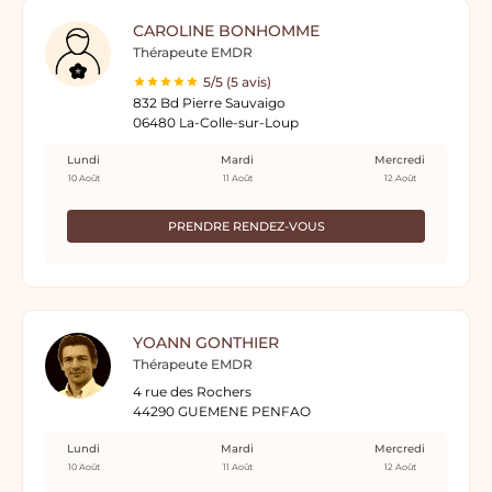
CAROLINE BONHOMME
Thérapeute EMDR
5/5 (5 avis)
832 Bd Pierre Sauvaigo
06480 La-Colle-sur-Loup
Lundi
Mardi
Mercredi
10 Août
11 Août
12 Août
PRENDRE RENDEZ-VOUS
YOANN GONTHIER
Thérapeute EMDR
4 rue des Rochers
44290 GUEMENE PENFAO
Lundi
Mardi
Mercredi
10 Août
11 Août
12 Août