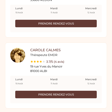
Lundi
Mardi
Mercredi
10 Août
11 Août
12 Août
PRENDRE RENDEZ-VOUS
CAROLE CALMES
Thérapeute EMDR
3.7/5 (4 avis)
19 rue Yves du Manoir
81000 ALBI
Lundi
Mardi
Mercredi
10 Août
11 Août
12 Août
PRENDRE RENDEZ-VOUS