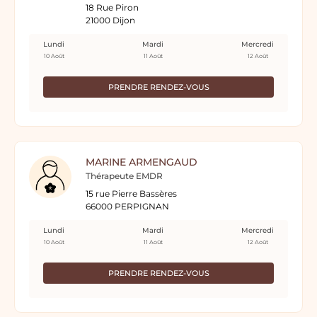
18 Rue Piron
21000 Dijon
Lundi
Mardi
Mercredi
10 Août
11 Août
12 Août
PRENDRE RENDEZ-VOUS
MARINE ARMENGAUD
Thérapeute EMDR
15 rue Pierre Bassères
66000 PERPIGNAN
Lundi
Mardi
Mercredi
10 Août
11 Août
12 Août
PRENDRE RENDEZ-VOUS