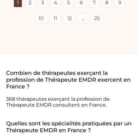
1
2
3
4
5
6
7
8
9
10
11
12
...
25
Combien de thérapeutes exerçant la
profession de Thérapeute EMDR exercent en
France ?
368 thérapeutes exerçant la profession de
Thérapeute EMDR consultent en France.
Quelles sont les spécialités pratiquées par un
Thérapeute EMDR en France ?