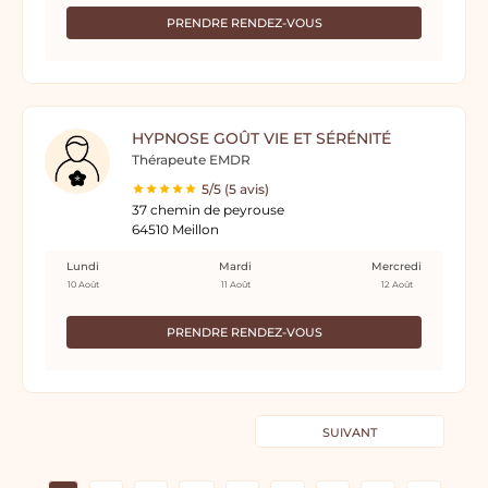
PRENDRE RENDEZ-VOUS
HYPNOSE GOÛT VIE ET SÉRÉNITÉ
Thérapeute EMDR
5/5 (5 avis)
37 chemin de peyrouse
64510 Meillon
Lundi
Mardi
Mercredi
10 Août
11 Août
12 Août
PRENDRE RENDEZ-VOUS
SUIVANT