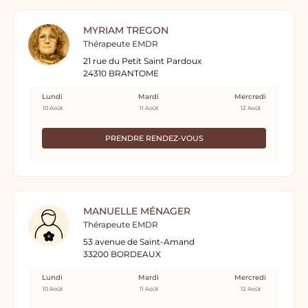
MYRIAM TREGON
Thérapeute EMDR
21 rue du Petit Saint Pardoux
24310 BRANTOME
Lundi
Mardi
Mercredi
10 Août
11 Août
12 Août
PRENDRE RENDEZ-VOUS
MANUELLE MÉNAGER
Thérapeute EMDR
53 avenue de Saint-Amand
33200 BORDEAUX
Lundi
Mardi
Mercredi
10 Août
11 Août
12 Août