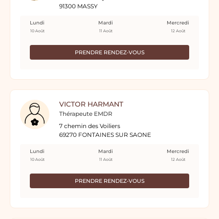
91300 MASSY
Lundi
Mardi
Mercredi
10 Août
11 Août
12 Août
PRENDRE RENDEZ-VOUS
VICTOR HARMANT
Thérapeute EMDR
7 chemin des Voiliers
69270 FONTAINES SUR SAONE
Lundi
Mardi
Mercredi
10 Août
11 Août
12 Août
PRENDRE RENDEZ-VOUS