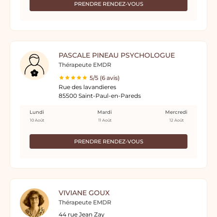
PRENDRE RENDEZ-VOUS
PASCALE PINEAU PSYCHOLOGUE
Thérapeute EMDR
5/5 (6 avis)
Rue des lavandieres
85500 Saint-Paul-en-Pareds
Lundi
Mardi
Mercredi
10 Août
11 Août
12 Août
PRENDRE RENDEZ-VOUS
VIVIANE GOUX
Thérapeute EMDR
44 rue Jean Zay