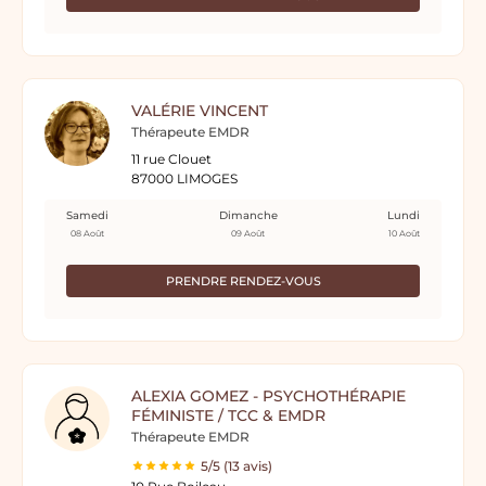
VALÉRIE VINCENT
Thérapeute EMDR
11 rue Clouet
87000 LIMOGES
Samedi
Dimanche
Lundi
08 Août
09 Août
10 Août
PRENDRE RENDEZ-VOUS
ALEXIA GOMEZ - PSYCHOTHÉRAPIE
FÉMINISTE / TCC & EMDR
Thérapeute EMDR
5/5 (13 avis)