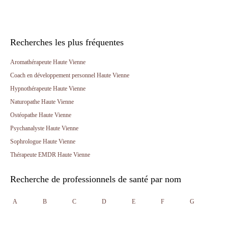
Recherches les plus fréquentes
Aromathérapeute Haute Vienne
Coach en développement personnel Haute Vienne
Hypnothérapeute Haute Vienne
Naturopathe Haute Vienne
Ostéopathe Haute Vienne
Psychanalyste Haute Vienne
Sophrologue Haute Vienne
Thérapeute EMDR Haute Vienne
Recherche de professionnels de santé par nom
A
B
C
D
E
F
G