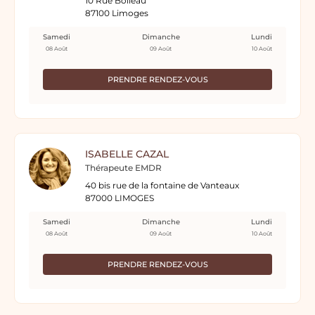
10 Rue Boileau
87100 Limoges
Samedi
Dimanche
Lundi
08 Août
09 Août
10 Août
PRENDRE RENDEZ-VOUS
ISABELLE CAZAL
Thérapeute EMDR
40 bis rue de la fontaine de Vanteaux
87000 LIMOGES
Samedi
Dimanche
Lundi
08 Août
09 Août
10 Août
PRENDRE RENDEZ-VOUS