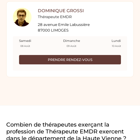
DOMINIQUE GROSSI
Thérapeute EMDR
28 avenue Emile Labussière
87000 LIMOGES
Samedi
Dimanche
Lundi
08 Août
09 Août
10 Août
PRENDRE RENDEZ-VOUS
Combien de thérapeutes exerçant la
profession de Thérapeute EMDR exercent
dans le département de la Haute Vienne ?