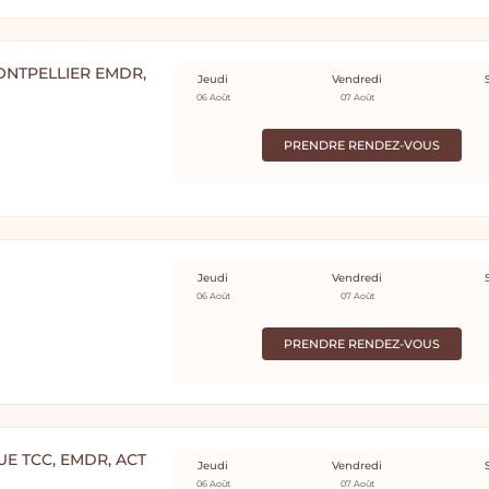
ONTPELLIER EMDR,
Jeudi
Vendredi
06 Août
07 Août
PRENDRE RENDEZ-VOUS
Jeudi
Vendredi
06 Août
07 Août
PRENDRE RENDEZ-VOUS
E TCC, EMDR, ACT
Jeudi
Vendredi
06 Août
07 Août