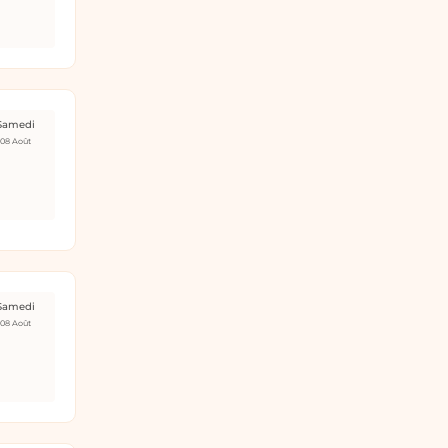
Samedi
08 Août
Samedi
08 Août