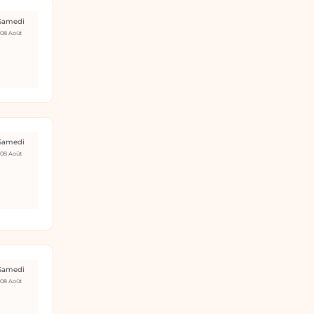
Samedi
08 Août
Samedi
08 Août
Samedi
08 Août