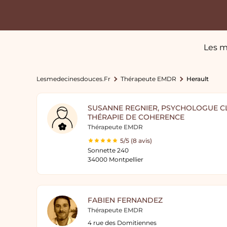
Les m
Lesmedecinesdouces.fr
Thérapeute EMDR
Herault
SUSANNE REGNIER, PSYCHOLOGUE CL
THÉRAPIE DE COHERENCE
Thérapeute EMDR
5/5 (8 avis)
Sonnette 240
34000 Montpellier
FABIEN FERNANDEZ
Thérapeute EMDR
4 rue des Domitiennes