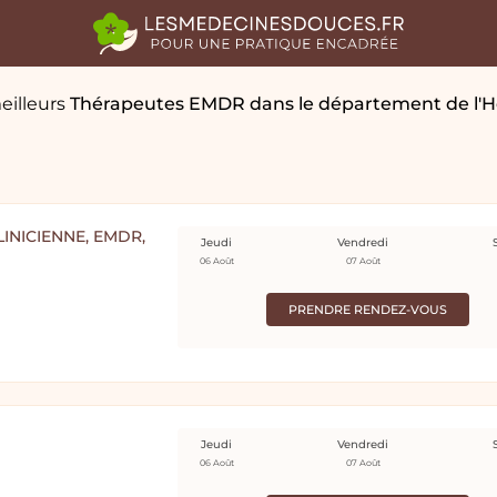
eilleurs
Thérapeutes EMDR
dans le département de l'H
INICIENNE, EMDR,
Jeudi
Vendredi
06 Août
07 Août
PRENDRE RENDEZ-VOUS
Jeudi
Vendredi
06 Août
07 Août