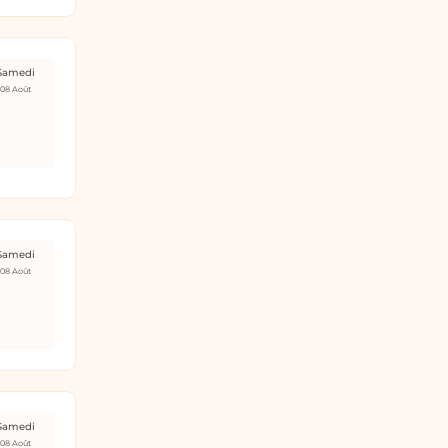
Samedi
08 Août
Samedi
08 Août
Samedi
08 Août