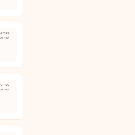
Samedi
08 Août
Samedi
08 Août