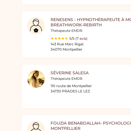
RENESENS - HYPNOTHÉRAPEUTE À M
BREATHWORK-REBIRTH
Thérapeute EMDR
5/5 (7 avis)
143 Rue Marc Rigal
34070 Montpellier
SÉVERINE SALESA
Thérapeute EMDR
110 route de Montpellier
34730 PRADES LE LEZ
FOUZIA BENABDALLAH- PSYCHOLOGU
MONTPELLIER