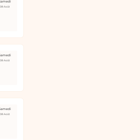
Samedi
08 Août
Samedi
08 Août
Samedi
08 Août