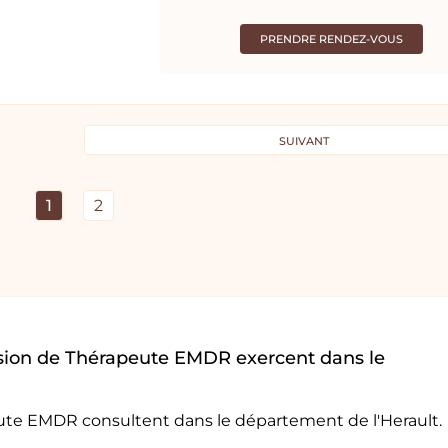
PRENDRE RENDEZ-VOUS
SUIVANT
1
2
sion de Thérapeute EMDR exercent dans le
eute EMDR consultent dans le département de l'Herault.