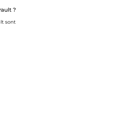
ault ?
lt sont