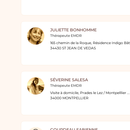
JULIETTE BONHOMME
Thérapeute EMDR
34430 ST JEAN DE VEDAS
SÉVERINE SALESA
Thérapeute EMDR
Visite à domicile, Prades le Lez / Montpelllier ..
34000 MONTPELLIER
GOURDEAU FABIENNE