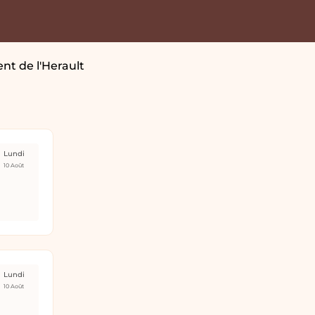
nt de l'Herault
Lundi
10 Août
Lundi
10 Août