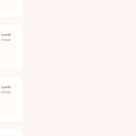
Lundi
10 Août
Lundi
10 Août