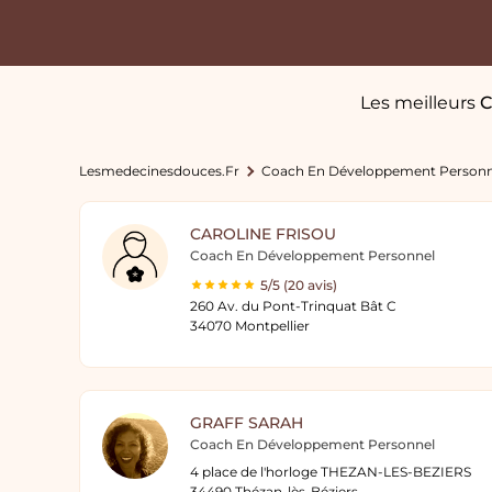
Les meilleurs
C
Lesmedecinesdouces.fr
Coach En Développement Personn
CAROLINE FRISOU
Coach En Développement Personnel
5/5 (20 avis)
260 Av. du Pont-Trinquat Bât C
34070 Montpellier
GRAFF SARAH
Coach En Développement Personnel
4 place de l'horloge THEZAN-LES-BEZIERS
34490 Thézan-lès-Béziers