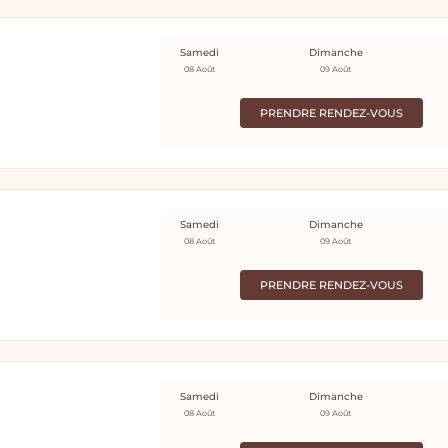
Samedi
Dimanche
08 Août
09 Août
PRENDRE RENDEZ-VOUS
Samedi
Dimanche
08 Août
09 Août
PRENDRE RENDEZ-VOUS
Samedi
Dimanche
08 Août
09 Août