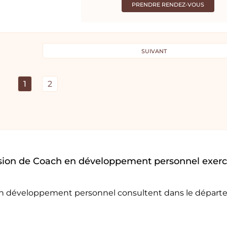
PRENDRE RENDEZ-VOUS
SUIVANT
1
2
ssion de Coach en développement personnel exer
 en développement personnel consultent dans le dépar