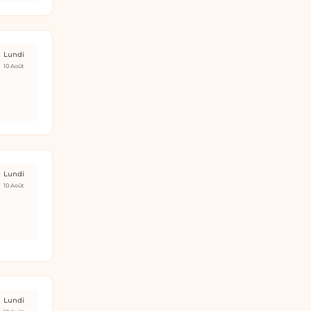
Lundi
10 Août
Lundi
10 Août
Lundi