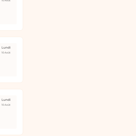
10 Août
Lundi
10 Août
Lundi
10 Août