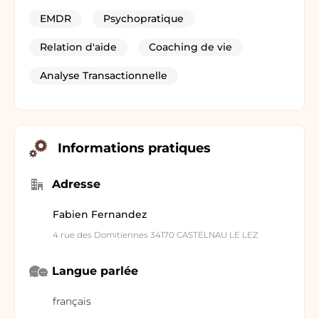
EMDR
Psychopratique
Relation d'aide
Coaching de vie
Analyse Transactionnelle
Informations pratiques
Adresse
Fabien Fernandez
4 rue des Domitiennes 34170 CASTELNAU LE LEZ
Langue parlée
français