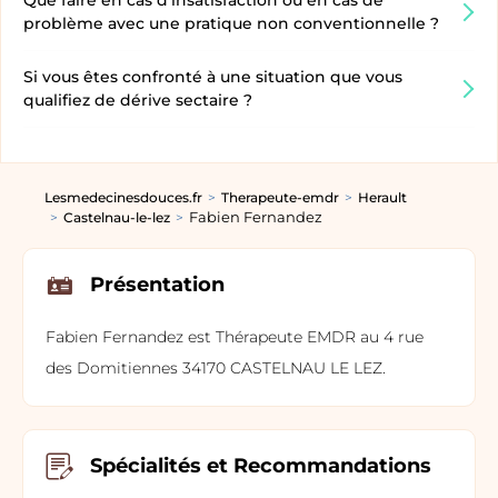
Que faire en cas d’insatisfaction ou en cas de
problème avec une pratique non conventionnelle ?
Si vous êtes confronté à une situation que vous
qualifiez de dérive sectaire ?
Lesmedecinesdouces.fr
Therapeute-emdr
Herault
Fabien Fernandez
Castelnau-le-lez
Présentation
Fabien Fernandez est Thérapeute EMDR au 4 rue
des Domitiennes 34170 CASTELNAU LE LEZ.
Spécialités et Recommandations