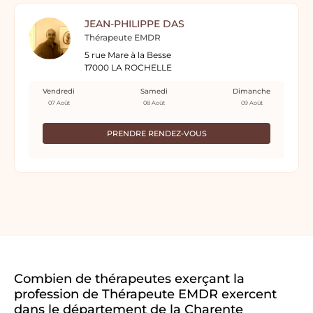
JEAN-PHILIPPE DAS
Thérapeute EMDR
5 rue Mare à la Besse
17000 LA ROCHELLE
Vendredi
Samedi
Dimanche
07 Août
08 Août
09 Août
PRENDRE RENDEZ-VOUS
Combien de thérapeutes exerçant la
profession de Thérapeute EMDR exercent
dans le département de la Charente