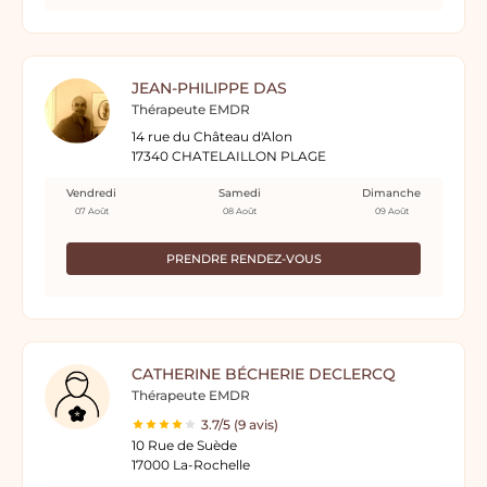
JEAN-PHILIPPE DAS
Thérapeute EMDR
14 rue du Château d'Alon
17340 CHATELAILLON PLAGE
Vendredi
Samedi
Dimanche
07 Août
08 Août
09 Août
PRENDRE RENDEZ-VOUS
CATHERINE BÉCHERIE DECLERCQ
Thérapeute EMDR
3.7/5 (9 avis)
10 Rue de Suède
17000 La-Rochelle