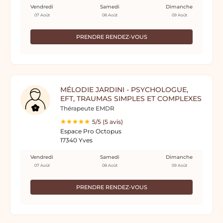
Vendredi
Samedi
Dimanche
07 Août
08 Août
09 Août
PRENDRE RENDEZ-VOUS
MÉLODIE JARDINI - PSYCHOLOGUE,
EFT, TRAUMAS SIMPLES ET COMPLEXES
Thérapeute EMDR
5/5 (5 avis)
Espace Pro Octopus
17340 Yves
Vendredi
Samedi
Dimanche
07 Août
08 Août
09 Août
PRENDRE RENDEZ-VOUS