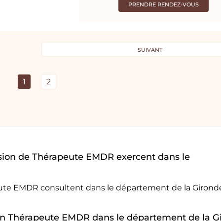
PRENDRE RENDEZ-VOUS
SUIVANT
1
2
sion de Thérapeute EMDR exercent dans le
eute EMDR consultent dans le département de la Girond
r un Thérapeute EMDR dans le département de la G