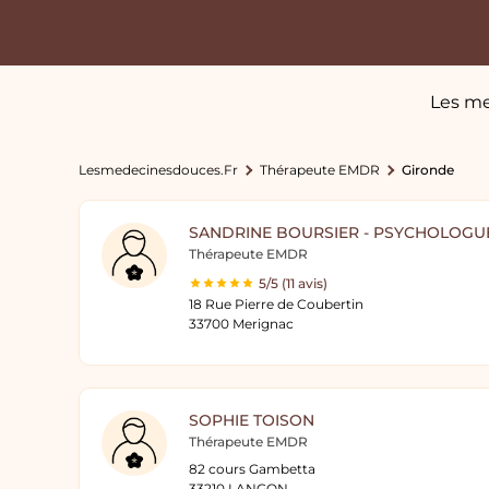
Les me
Lesmedecinesdouces.fr
Thérapeute EMDR
Gironde
SANDRINE BOURSIER - PSYCHOLOGU
Thérapeute EMDR
5/5 (11 avis)
18 Rue Pierre de Coubertin
33700 Merignac
SOPHIE TOISON
Thérapeute EMDR
82 cours Gambetta
33210 LANGON