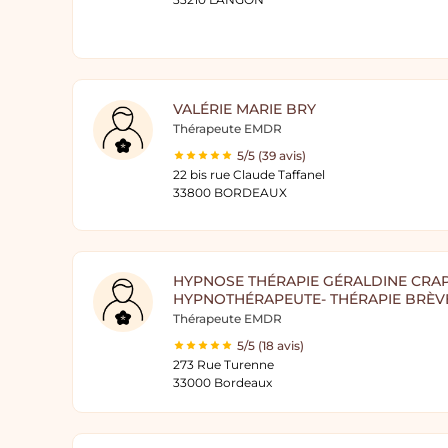
VALÉRIE MARIE BRY
Thérapeute EMDR
5/5 (39 avis)
22 bis rue Claude Taffanel
33800 BORDEAUX
HYPNOSE THÉRAPIE GÉRALDINE CRAP
HYPNOTHÉRAPEUTE- THÉRAPIE BRÈV
Thérapeute EMDR
5/5 (18 avis)
273 Rue Turenne
33000 Bordeaux