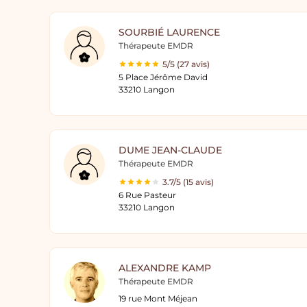
SOURBIÉ LAURENCE
Thérapeute EMDR
5/5 (27 avis)
5 Place Jérôme David
33210 Langon
DUME JEAN-CLAUDE
Thérapeute EMDR
3.7/5 (15 avis)
6 Rue Pasteur
33210 Langon
ALEXANDRE KAMP
Thérapeute EMDR
19 rue Mont Méjean