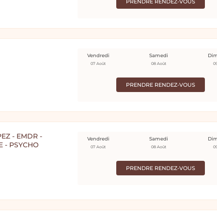
PRENDRE RENDEZ-VOUS
Vendredi
Samedi
Di
07 Août
08 Août
0
PRENDRE RENDEZ-VOUS
EZ - EMDR -
Vendredi
Samedi
Di
E - PSYCHO
07 Août
08 Août
0
PRENDRE RENDEZ-VOUS