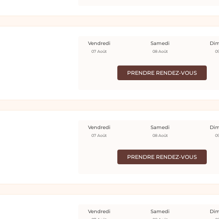
Vendredi
Samedi
Di
07 Août
08 Août
0
PRENDRE RENDEZ-VOUS
Vendredi
Samedi
Di
07 Août
08 Août
0
PRENDRE RENDEZ-VOUS
Vendredi
Samedi
Di