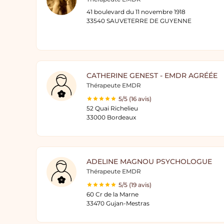
41 boulevard du 11 novembre 1918
33540 SAUVETERRE DE GUYENNE
CATHERINE GENEST - EMDR AGRÉÉE
Thérapeute EMDR
5/5 (16 avis)
52 Quai Richelieu
33000 Bordeaux
ADELINE MAGNOU PSYCHOLOGUE
Thérapeute EMDR
5/5 (19 avis)
60 Cr de la Marne
33470 Gujan-Mestras