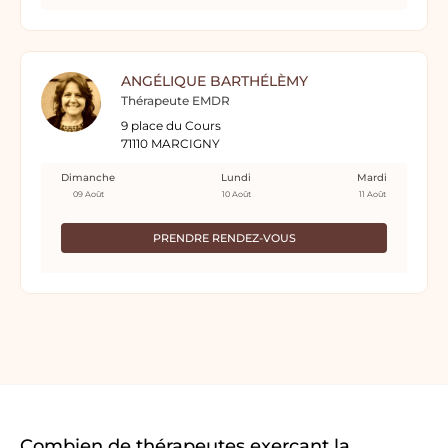
ANGÉLIQUE BARTHÉLÈMY
Thérapeute EMDR
9 place du Cours
71110 MARCIGNY
Dimanche
Lundi
Mardi
09 Août
10 Août
11 Août
PRENDRE RENDEZ-VOUS
Combien de thérapeutes exerçant la