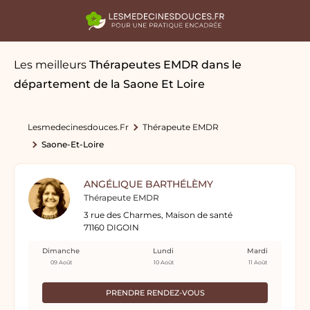
Les meilleurs
Thérapeutes EMDR
dans le
département de la Saone Et Loire
Lesmedecinesdouces.fr
Thérapeute EMDR
Saone-Et-Loire
ANGÉLIQUE BARTHÉLÈMY
Thérapeute EMDR
3 rue des Charmes, Maison de santé
71160 DIGOIN
Dimanche
Lundi
Mardi
09 Août
10 Août
11 Août
PRENDRE RENDEZ-VOUS