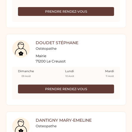
PRENDRE RENDEZ-VOUS
DOUDET STÉPHANE
Ostéopathe
Mairie
71200 Le Creusot
Dimanche
Lundi
Mardi
09 Août
10 Août
11 Août
PRENDRE RENDEZ-VOUS
DANTIGNY MARY-EMELINE
Osteopathe