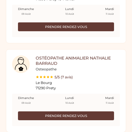
Dimanche
Lundi
Mardi
09 Août
10 Août
11 Août
PRENDRE RENDEZ-VOUS
OSTÉOPATHE ANIMALIER NATHALIE
BARRAUD
Osteopathe
5/5 (7 avis)
Le Bourg
71290 Prety
Dimanche
Lundi
Mardi
09 Août
10 Août
11 Août
PRENDRE RENDEZ-VOUS