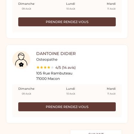
Dimanche
Lundi
Mardi
09 Août
10 Août
11 Août
PRENDRE RENDEZ-VOUS
DANTOINE DIDIER
Osteopathe
4/5 (14 avis)
105 Rue Rambuteau
71000 Macon
Dimanche
Lundi
Mardi
09 Août
10 Août
11 Août
PRENDRE RENDEZ-VOUS