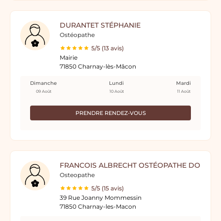
DURANTET STÉPHANIE
Ostéopathe
5/5 (13 avis)
Mairie
71850 Charnay-lès-Mâcon
Dimanche
Lundi
Mardi
09 Août
10 Août
11 Août
PRENDRE RENDEZ-VOUS
FRANCOIS ALBRECHT OSTÉOPATHE DO
Osteopathe
5/5 (15 avis)
39 Rue Joanny Mommessin
71850 Charnay-les-Macon