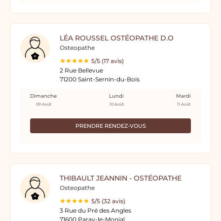
LÉA ROUSSEL OSTÉOPATHE D.O
Osteopathe
5/5 (17 avis)
2 Rue Bellevue
71200 Saint-Sernin-du-Bois
Dimanche
Lundi
Mardi
09 Août
10 Août
11 Août
PRENDRE RENDEZ-VOUS
THIBAULT JEANNIN - OSTÉOPATHE
Osteopathe
5/5 (32 avis)
3 Rue du Pré des Angles
71600 Paray-le-Monial