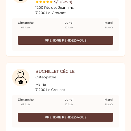
5/5 (6 avis)
1200 Rte des Jeannins
71200 Le-Creusot
Dimanche
Lundi
Mardi
09 Août
10 Août
11 Août
PRENDRE RENDEZ-VOUS
BUCHILLET CÉCILE
Ostéopathe
Mairie
71200 Le Creusot
Dimanche
Lundi
Mardi
09 Août
10 Août
11 Août
PRENDRE RENDEZ-VOUS