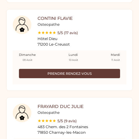
CONTINI FLAVIE
Osteopathe
5/5 (17 avis)
Hôtel Dieu
71200 Le-Creusot
Dimanche
Lundi
Mardi
09 Août
10 Août
11 Août
PRENDRE RENDEZ-VOUS
FRAYARD DUC JULIE
Osteopathe
5/5 (9 avis)
483 Chem. des 2 Fontaines
71850 Charnay-les-Macon