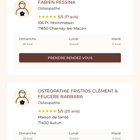
FABIEN PESSINA
Osteopathe
5/5 (17 avis)
106 Pl. Mommessin
71850 Charnay-les-Macon
Dimanche
Lundi
Mardi
09 Août
10 Août
11 Août
PRENDRE RENDEZ-VOUS
OSTÉOPATHIE FRISTIOS CLÉMENT &
FEUGERE BARBARA
Osteopathe
5/5 (20 avis)
Maison de Santé
71400 Autun
Dimanche
Lundi
Mardi
09 Août
10 Août
11 Août