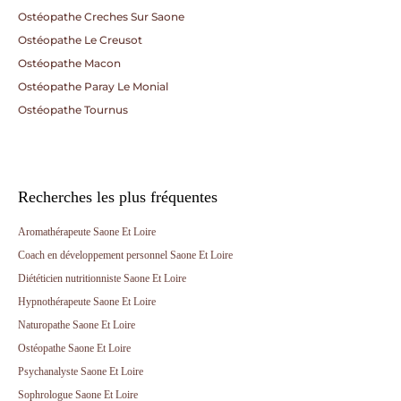
Ostéopathe Creches Sur Saone
Ostéopathe Le Creusot
Ostéopathe Macon
Ostéopathe Paray Le Monial
Ostéopathe Tournus
Recherches les plus fréquentes
Aromathérapeute Saone Et Loire
Coach en développement personnel Saone Et Loire
Diététicien nutritionniste Saone Et Loire
Hypnothérapeute Saone Et Loire
Naturopathe Saone Et Loire
Ostéopathe Saone Et Loire
Psychanalyste Saone Et Loire
Sophrologue Saone Et Loire