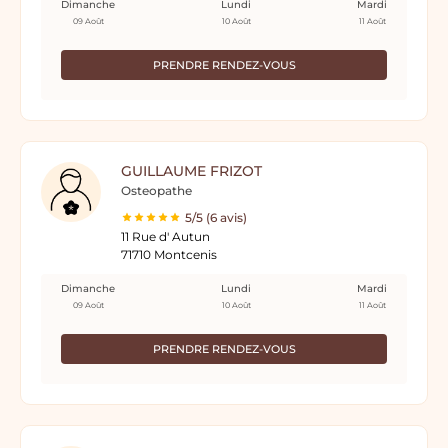
Dimanche
Lundi
Mardi
09 Août
10 Août
11 Août
PRENDRE RENDEZ-VOUS
GUILLAUME FRIZOT
Osteopathe
5/5 (6 avis)
11 Rue d' Autun
71710 Montcenis
Dimanche
Lundi
Mardi
09 Août
10 Août
11 Août
PRENDRE RENDEZ-VOUS