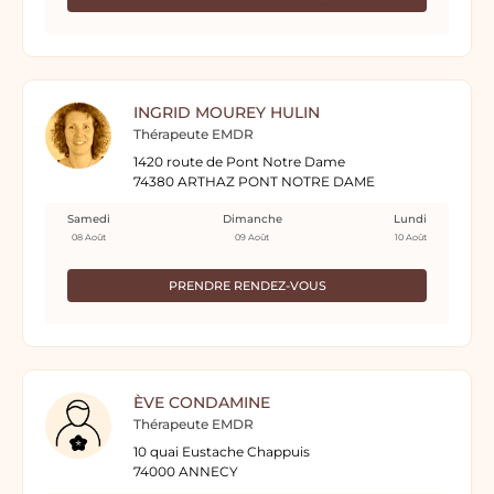
INGRID MOUREY HULIN
Thérapeute EMDR
1420 route de Pont Notre Dame
74380 ARTHAZ PONT NOTRE DAME
Samedi
Dimanche
Lundi
08 Août
09 Août
10 Août
PRENDRE RENDEZ-VOUS
ÈVE CONDAMINE
Thérapeute EMDR
10 quai Eustache Chappuis
74000 ANNECY