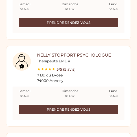
Samedi
Dimanche
Lundi
08 Août
09 Août
10 Août
PRENDRE RENDEZ-VOUS
NELLY STOPFORT PSYCHOLOGUE
Thérapeute EMDR
5/5 (5 avis)
7 Bd du Lycée
74000 Annecy
Samedi
Dimanche
Lundi
08 Août
09 Août
10 Août
PRENDRE RENDEZ-VOUS