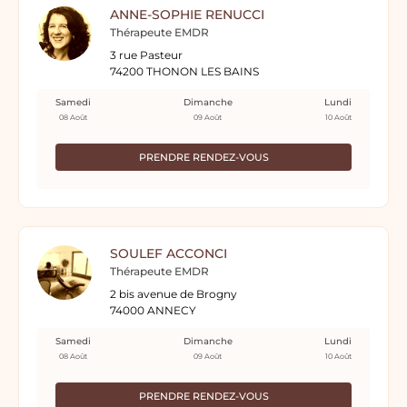
ANNE-SOPHIE RENUCCI
Thérapeute EMDR
3 rue Pasteur
74200 THONON LES BAINS
Samedi
Dimanche
Lundi
08 Août
09 Août
10 Août
PRENDRE RENDEZ-VOUS
SOULEF ACCONCI
Thérapeute EMDR
2 bis avenue de Brogny
74000 ANNECY
Samedi
Dimanche
Lundi
08 Août
09 Août
10 Août
PRENDRE RENDEZ-VOUS