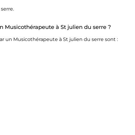
serre.
un Musicothérapeute à St julien du serre ?
r un Musicothérapeute à St julien du serre sont :