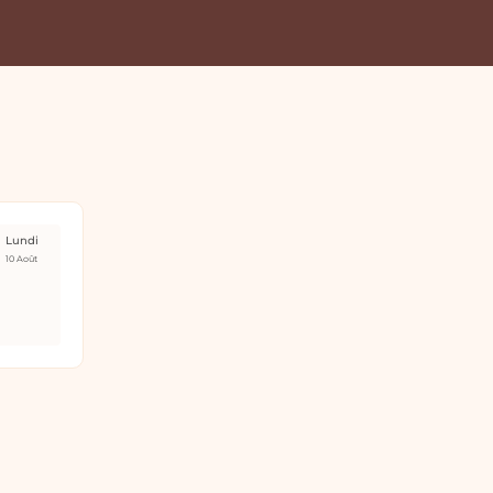
Lundi
10 Août