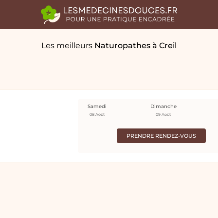
Les meilleurs
Naturopathes
à Creil
Samedi
Dimanche
08 Août
09 Août
PRENDRE RENDEZ-VOUS