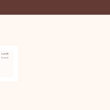
Lundi
10 Août