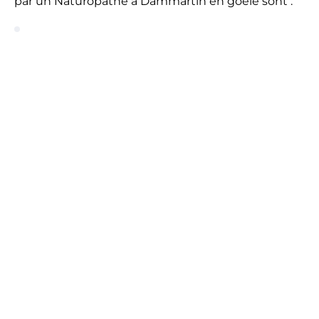
par un Naturopathe à Dammartin en goele sont :