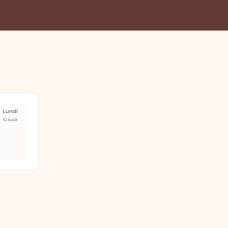
Lundi
10 Août