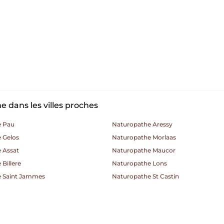
 dans les villes proches
e Pau
Naturopathe Aressy
 Gelos
Naturopathe Morlaas
 Assat
Naturopathe Maucor
Billere
Naturopathe Lons
e Saint Jammes
Naturopathe St Castin