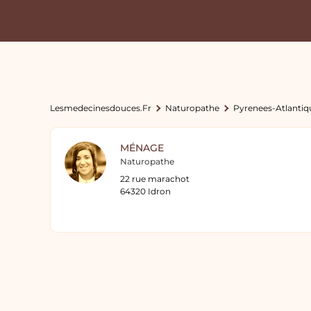
Lesmedecinesdouces.fr
Naturopathe
Pyrenees-Atlantiq
MÉNAGE
Naturopathe
22 rue marachot
64320 Idron