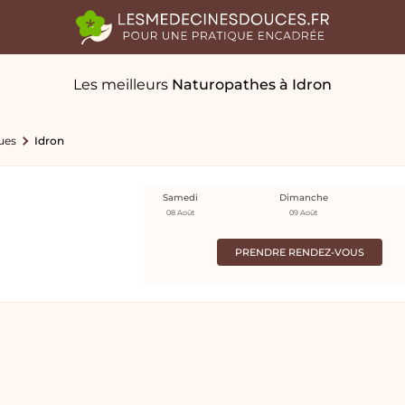
Les meilleurs
Naturopathes
à Idron
ues
Idron
Samedi
Dimanche
08 Août
09 Août
PRENDRE RENDEZ-VOUS