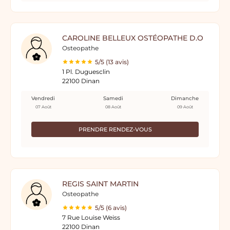
CAROLINE BELLEUX OSTÉOPATHE D.O
Osteopathe
5/5 (13 avis)
1 Pl. Duguesclin
22100 Dinan
Vendredi
Samedi
Dimanche
07 Août
08 Août
09 Août
PRENDRE RENDEZ-VOUS
REGIS SAINT MARTIN
Osteopathe
5/5 (6 avis)
7 Rue Louise Weiss
22100 Dinan