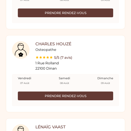
07 Août
08 Août
09 Août
PRENDRE RENDEZ-VOUS
CHARLES HOUZÉ
Osteopathe
5/5 (7 avis)
1 Rue Rolland
22100 Dinan
Vendredi
Samedi
Dimanche
07 Août
08 Août
09 Août
PRENDRE RENDEZ-VOUS
LÉNAÏG VAAST