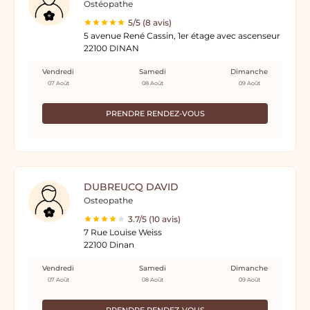
Ostéopathe
5/5 (8 avis)
5 avenue René Cassin, 1er étage avec ascenseur
22100 DINAN
Vendredi
Samedi
Dimanche
07 Août
08 Août
09 Août
PRENDRE RENDEZ-VOUS
DUBREUCQ DAVID
Osteopathe
3.7/5 (10 avis)
7 Rue Louise Weiss
22100 Dinan
Vendredi
Samedi
Dimanche
07 Août
08 Août
09 Août