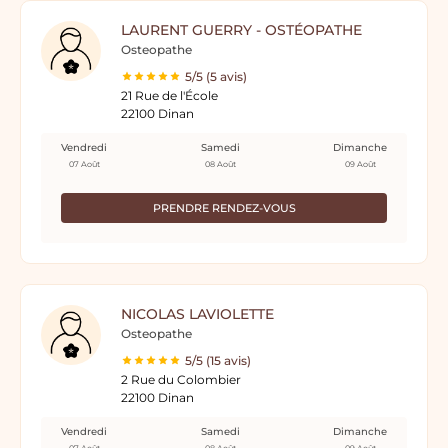
LAURENT GUERRY - OSTÉOPATHE
Osteopathe
5/5 (5 avis)
21 Rue de l'École
22100 Dinan
Vendredi
Samedi
Dimanche
07 Août
08 Août
09 Août
PRENDRE RENDEZ-VOUS
NICOLAS LAVIOLETTE
Osteopathe
5/5 (15 avis)
2 Rue du Colombier
22100 Dinan
Vendredi
Samedi
Dimanche