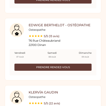
PRENDRE RENDEZ-VOUS
EDWIGE BERTHELOT - OSTÉOPATHE
Osteopathe
5/5 (13 avis)
76 Rue Châteaubriand
22100 Dinan
Vendredi
Samedi
Dimanche
07 Août
08 Août
09 Août
PRENDRE RENDEZ-VOUS
KLERVÏA GAUDIN
Osteopathe
5/5 (22 avis)