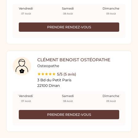
Vendredi
Samedi
Dimanche
07 Août
08 Août
09 Août
PRENDRE RENDEZ-VOUS
CLÉMENT BENOIST OSTÉOPATHE
Osteopathe
5/5 (5 avis)
3 Bd du Petit Paris
22100 Dinan
Vendredi
Samedi
Dimanche
07 Août
08 Août
09 Août
PRENDRE RENDEZ-VOUS