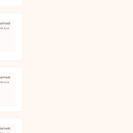
Samedi
08 Août
Samedi
08 Août
Samedi