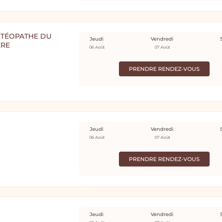
STÉOPATHE DU
Jeudi
Vendredi
ÈRE
06 Août
07 Août
PRENDRE RENDEZ-VOUS
Jeudi
Vendredi
06 Août
07 Août
PRENDRE RENDEZ-VOUS
Jeudi
Vendredi