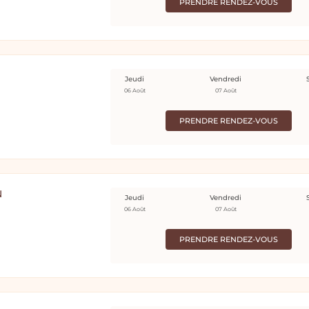
PRENDRE RENDEZ-VOUS
Jeudi
Vendredi
06 Août
07 Août
PRENDRE RENDEZ-VOUS
N
Jeudi
Vendredi
06 Août
07 Août
PRENDRE RENDEZ-VOUS