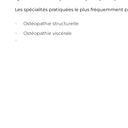
Les spécialités pratiquées le plus fréquemment 
Ostéopathie structurelle
Ostéopathie viscérale