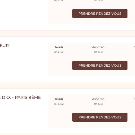
06 Août
07 Août
PRENDRE RENDEZ-VOUS
MEUR
Jeudi
Vendredi
06 Août
07 Août
PRENDRE RENDEZ-VOUS
D.O. - PARIS 9ÈME
Jeudi
Vendredi
06 Août
07 Août
PRENDRE RENDEZ-VOUS