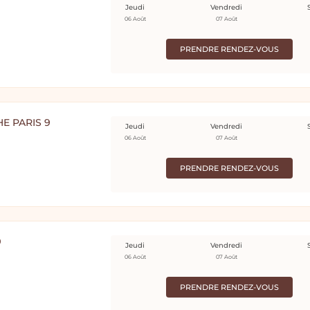
Jeudi
Vendredi
06 Août
07 Août
PRENDRE RENDEZ-VOUS
E PARIS 9
Jeudi
Vendredi
06 Août
07 Août
PRENDRE RENDEZ-VOUS
9
Jeudi
Vendredi
06 Août
07 Août
PRENDRE RENDEZ-VOUS