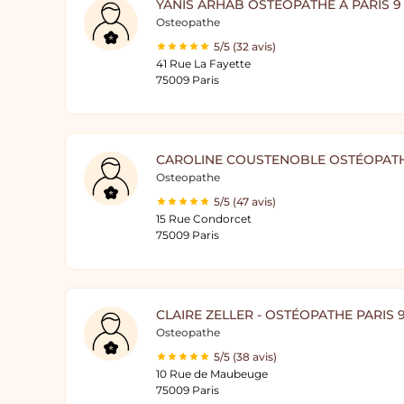
YANIS ARHAB OSTÉOPATHE À PARIS 9
Osteopathe
5/5 (32 avis)
41 Rue La Fayette
75009 Paris
CAROLINE COUSTENOBLE OSTÉOPATH
Osteopathe
5/5 (47 avis)
15 Rue Condorcet
75009 Paris
CLAIRE ZELLER - OSTÉOPATHE PARIS 
Osteopathe
5/5 (38 avis)
10 Rue de Maubeuge
75009 Paris