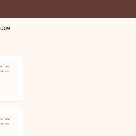
5009
Samedi
08 Août
Samedi
08 Août