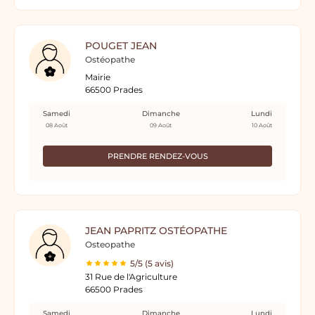
POUGET JEAN
Ostéopathe
Mairie
66500 Prades
Samedi
Dimanche
Lundi
08 Août
09 Août
10 Août
PRENDRE RENDEZ-VOUS
JEAN PAPRITZ OSTÉOPATHE
Osteopathe
5/5 (5 avis)
31 Rue de l'Agriculture
66500 Prades
Samedi
Dimanche
Lundi