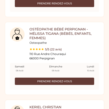
PRENDRE RENDEZ-VOUS
OSTÉOPATHE BÉBÉ PERPIGNAN -
MÉLISSA TIGANA (BÉBÉS, ENFANTS,
FEMMES)
Osteopathe
5/5 (22 avis)
110 Rue Andre Chouraqui
66000 Perpignan
Samedi
Dimanche
Lundi
08 Août
09 Août
10 Août
PRENDRE RENDEZ-VOUS
KERIEL CHRISTIAN