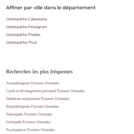
Affiner par ville dans le département
Ostéopathe Cabestany
Ostéopathe Perpignan
Ostéopathe Prades
Ostéopathe Thuir
Recherches les plus fréquentes
Aromathérapeute Pyrenees Orientales
Coach en développement personnel Pyrenees Orientales
Diététicien nutritionniste Pyrenees Orientales
Hypnothérapeute Pyrenees Orientales
Naturopathe Pyrenees Orientales
Ostéopathe Pyrenees Orientales
Psychanalyste Pyrenees Orientales