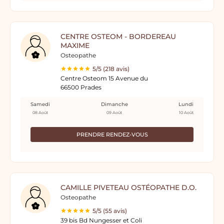
CENTRE OSTEOM - BORDEREAU
MAXIME
Osteopathe
5/5 (218 avis)
Centre Osteom 15 Avenue du
66500 Prades
Samedi
Dimanche
Lundi
08 Août
09 Août
10 Août
PRENDRE RENDEZ-VOUS
CAMILLE PIVETEAU OSTÉOPATHE D.O.
Osteopathe
5/5 (55 avis)
39 bis Bd Nungesser et Coli