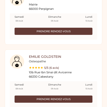
Mairie
66000 Perpignan
Samedi
Dimanche
Lundi
08 Août
09 Août
10 Août
PRENDRE RENDEZ-VOUS
EMILIE GOLDSTEIN
Osteopathe
5/5 (6 avis)
10b Rue Ibn Sinaï dit Avicenne
66330 Cabestany
Samedi
Dimanche
Lundi
08 Août
09 Août
10 Août
PRENDRE RENDEZ-VOUS