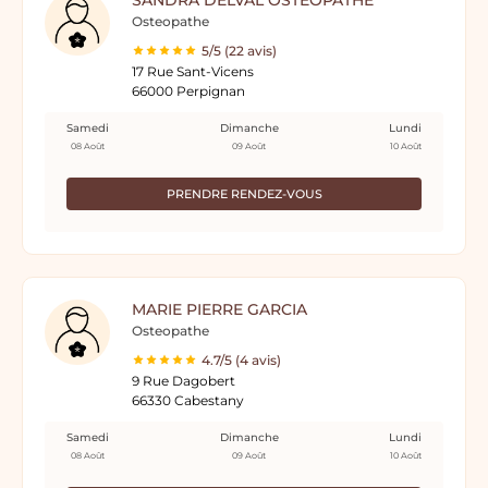
SANDRA DELVAL OSTÉOPATHE
Osteopathe
5/5 (22 avis)
17 Rue Sant-Vicens
66000 Perpignan
Samedi
Dimanche
Lundi
08 Août
09 Août
10 Août
PRENDRE RENDEZ-VOUS
MARIE PIERRE GARCIA
Osteopathe
4.7/5 (4 avis)
9 Rue Dagobert
66330 Cabestany
Samedi
Dimanche
Lundi
08 Août
09 Août
10 Août