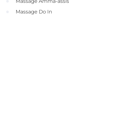
Massage Amma-assis
Massage Do In