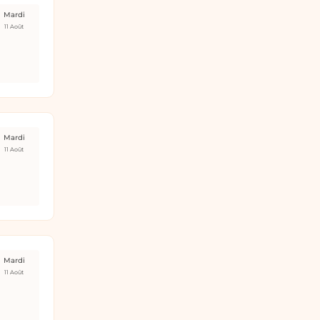
Mardi
11 Août
Mardi
11 Août
Mardi
11 Août