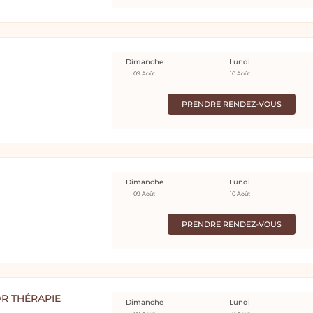
Dimanche
Lundi
09 Août
10 Août
PRENDRE RENDEZ-VOUS
Dimanche
Lundi
09 Août
10 Août
PRENDRE RENDEZ-VOUS
R THÉRAPIE
Dimanche
Lundi