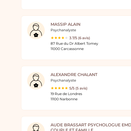
MASSIP ALAIN
Psychanalyste
3.7/5 (6 avis)
87 Rue du Dr Albert Tomey
11000 Carcassonne
ALEXANDRE CHALANT
Psychanalyste
5/5 (5 avis)
19 Rue de Londres
11100 Narbonne
AUDE BRASSART PSYCHOLOGUE EMD
COUPLE ET FAMILLE