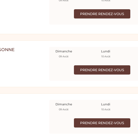
09 Août
10 Août
PRENDRE RENDEZ-VOUS
SSONNE
Dimanche
Lundi
09 Août
10 Août
PRENDRE RENDEZ-VOUS
Dimanche
Lundi
09 Août
10 Août
PRENDRE RENDEZ-VOUS