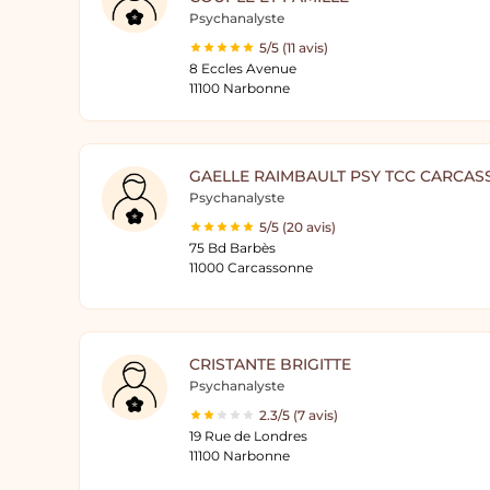
Psychanalyste
5/5 (11 avis)
8 Eccles Avenue
11100 Narbonne
GAELLE RAIMBAULT PSY TCC CARCA
Psychanalyste
5/5 (20 avis)
75 Bd Barbès
11000 Carcassonne
CRISTANTE BRIGITTE
Psychanalyste
2.3/5 (7 avis)
19 Rue de Londres
11100 Narbonne