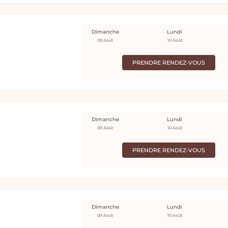
Dimanche
Lundi
09 Août
10 Août
PRENDRE RENDEZ-VOUS
Dimanche
Lundi
09 Août
10 Août
PRENDRE RENDEZ-VOUS
Dimanche
Lundi
09 Août
10 Août