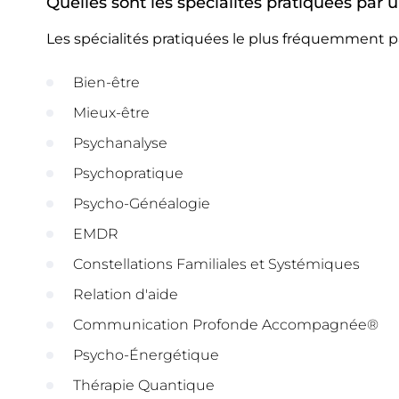
Quelles sont les spécialités pratiquées par
Les spécialités pratiquées le plus fréquemment p
Bien-être
Mieux-être
Psychanalyse
Psychopratique
Psycho-Généalogie
EMDR
Constellations Familiales et Systémiques
Relation d'aide
Communication Profonde Accompagnée®
Psycho-Énergétique
Thérapie Quantique