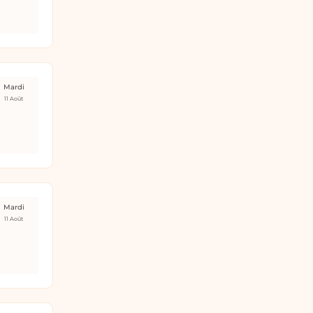
Mardi
11 Août
Mardi
11 Août