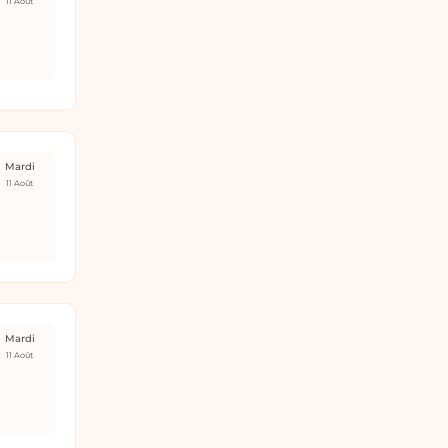
11 Août
Mardi
11 Août
Mardi
11 Août