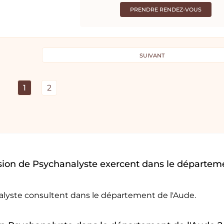
PRENDRE RENDEZ-VOUS
SUIVANT
1
2
sion de Psychanalyste exercent dans le départem
alyste consultent dans le département de l'Aude.