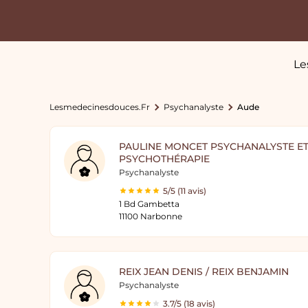
Le
Lesmedecinesdouces.fr
Psychanalyste
Aude
PAULINE MONCET PSYCHANALYSTE ET
PSYCHOTHÉRAPIE
Psychanalyste
5/5 (11 avis)
1 Bd Gambetta
11100 Narbonne
REIX JEAN DENIS / REIX BENJAMIN
Psychanalyste
3.7/5 (18 avis)