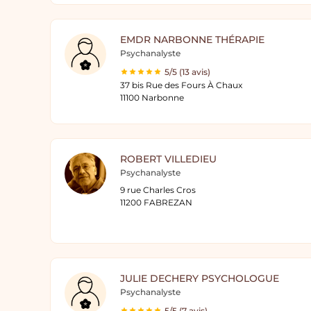
EMDR NARBONNE THÉRAPIE
Psychanalyste
5/5 (13 avis)
37 bis Rue des Fours À Chaux
11100 Narbonne
ROBERT VILLEDIEU
Psychanalyste
9 rue Charles Cros
11200 FABREZAN
JULIE DECHERY PSYCHOLOGUE
Psychanalyste
5/5 (7 avis)