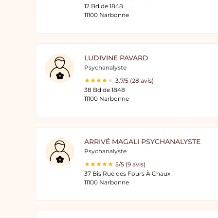
12 Bd de 1848
11100 Narbonne
LUDIVINE PAVARD
Psychanalyste
3.7/5 (28 avis)
38 Bd de 1848
11100 Narbonne
ARRIVÉ MAGALI PSYCHANALYSTE
Psychanalyste
5/5 (9 avis)
37 Bis Rue des Fours À Chaux
11100 Narbonne