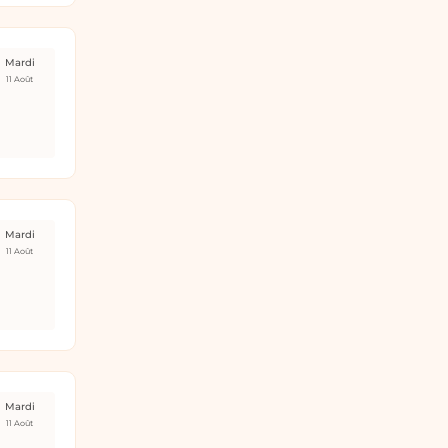
Mardi
11 Août
Mardi
11 Août
Mardi
11 Août