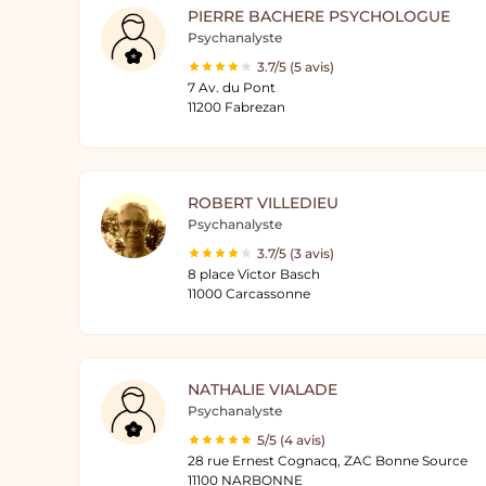
PIERRE BACHERE PSYCHOLOGUE
Psychanalyste
3.7/5 (5 avis)
7 Av. du Pont
11200 Fabrezan
ROBERT VILLEDIEU
Psychanalyste
3.7/5 (3 avis)
8 place Victor Basch
11000 Carcassonne
NATHALIE VIALADE
Psychanalyste
5/5 (4 avis)
28 rue Ernest Cognacq, ZAC Bonne Source
11100 NARBONNE