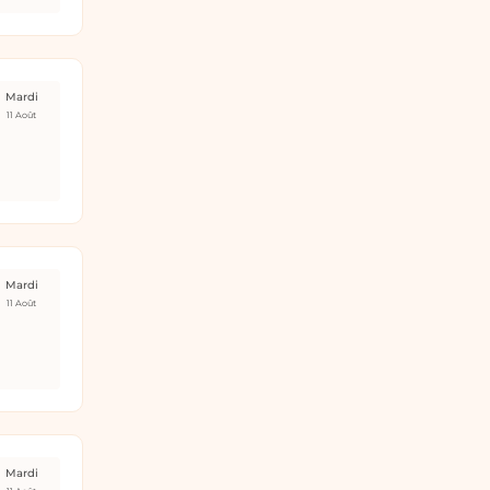
Mardi
11 Août
Mardi
11 Août
Mardi