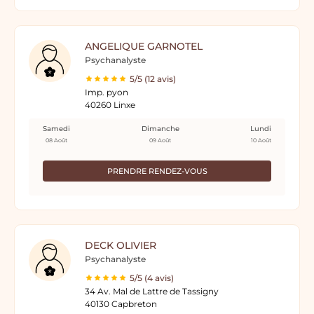
ANGELIQUE GARNOTEL
Psychanalyste
5/5 (12 avis)
Imp. pyon
40260 Linxe
Samedi
Dimanche
Lundi
08 Août
09 Août
10 Août
PRENDRE RENDEZ-VOUS
DECK OLIVIER
Psychanalyste
5/5 (4 avis)
34 Av. Mal de Lattre de Tassigny
40130 Capbreton