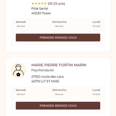
5/5 (13 avis)
Pôle Santé
40230 Tosse
Samedi
Dimanche
Lundi
08 Août
09 Août
10 Août
PRENDRE RENDEZ-VOUS
MARIE PIERRE FORTIN MARIN
Psychanalyste
2715D route des Lacs
40170 LIT ET MIXE
Samedi
Dimanche
Lundi
08 Août
09 Août
10 Août
PRENDRE RENDEZ-VOUS