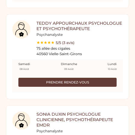
TEDDY APPOURCHAUX PSYCHOLOGUE
ET PSYCHOTHÉRAPEUTE
Psychanalyste
5/5 (3 avis)
75 allée des cigales
40560 Vielle-Saint-Girons
Samedi
Dimanche
Lundi
08 Août
09 Août
10 Août
PRENDRE RENDEZ-VOUS
SONIA DUXIN PSYCHOLOGUE
CLINICIENNE, PSYCHOTHÉRAPEUTE
EMDR
Psychanalyste