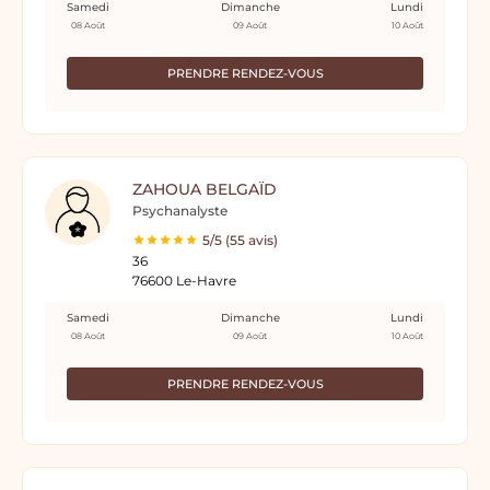
Samedi
Dimanche
Lundi
08 Août
09 Août
10 Août
PRENDRE RENDEZ-VOUS
ZAHOUA BELGAÏD
Psychanalyste
5/5 (55 avis)
36
76600 Le-Havre
Samedi
Dimanche
Lundi
08 Août
09 Août
10 Août
PRENDRE RENDEZ-VOUS