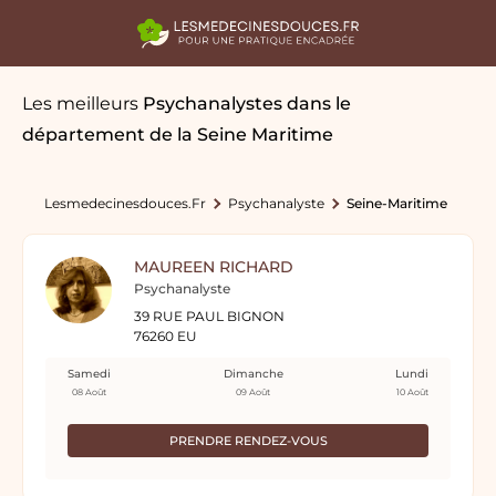
Les meilleurs
Psychanalystes
dans le
département de la Seine Maritime
Lesmedecinesdouces.fr
Psychanalyste
Seine-Maritime
MAUREEN RICHARD
Psychanalyste
39 RUE PAUL BIGNON
76260 EU
Samedi
Dimanche
Lundi
08 Août
09 Août
10 Août
PRENDRE RENDEZ-VOUS