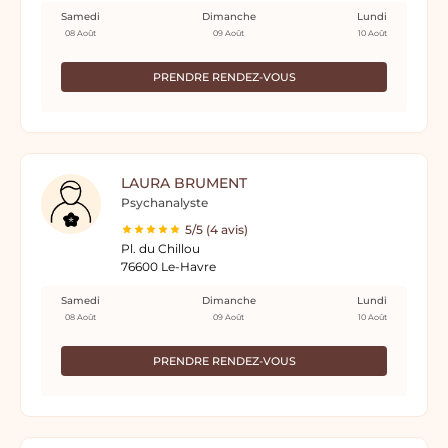
Samedi
Dimanche
Lundi
08 Août
09 Août
10 Août
PRENDRE RENDEZ-VOUS
LAURA BRUMENT
Psychanalyste
5/5 (4 avis)
Pl. du Chillou
76600 Le-Havre
Samedi
Dimanche
Lundi
08 Août
09 Août
10 Août
PRENDRE RENDEZ-VOUS