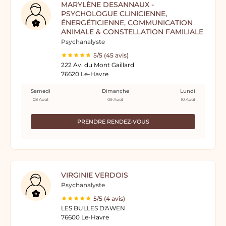
MARYLÈNE DESANNAUX -
PSYCHOLOGUE CLINICIENNE,
ÉNERGÉTICIENNE, COMMUNICATION
ANIMALE & CONSTELLATION FAMILIALE
Psychanalyste
5/5 (45 avis)
222 Av. du Mont Gaillard
76620 Le-Havre
Samedi
Dimanche
Lundi
08 Août
09 Août
10 Août
PRENDRE RENDEZ-VOUS
VIRGINIE VERDOIS
Psychanalyste
5/5 (4 avis)
LES BULLES D'AWEN
76600 Le-Havre