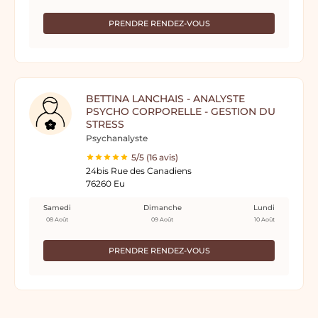
PRENDRE RENDEZ-VOUS
BETTINA LANCHAIS - ANALYSTE
PSYCHO CORPORELLE - GESTION DU
STRESS
Psychanalyste
5/5 (16 avis)
24bis Rue des Canadiens
76260 Eu
Samedi
Dimanche
Lundi
08 Août
09 Août
10 Août
PRENDRE RENDEZ-VOUS