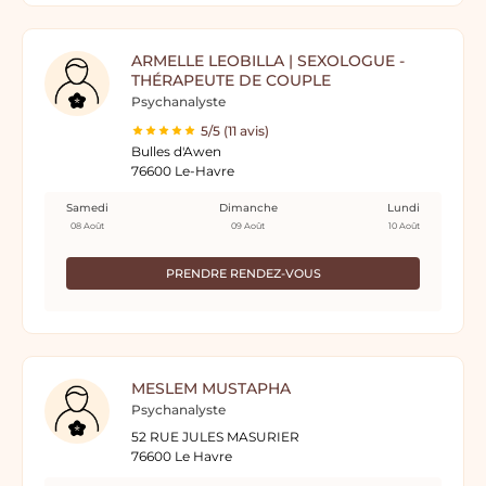
ARMELLE LEOBILLA | SEXOLOGUE -
THÉRAPEUTE DE COUPLE
Psychanalyste
5/5 (11 avis)
Bulles d'Awen
76600 Le-Havre
Samedi
Dimanche
Lundi
08 Août
09 Août
10 Août
PRENDRE RENDEZ-VOUS
MESLEM MUSTAPHA
Psychanalyste
52 RUE JULES MASURIER
76600 Le Havre