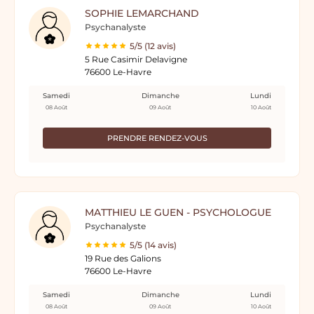
SOPHIE LEMARCHAND
Psychanalyste
5/5 (12 avis)
5 Rue Casimir Delavigne
76600 Le-Havre
Samedi
Dimanche
Lundi
08 Août
09 Août
10 Août
PRENDRE RENDEZ-VOUS
MATTHIEU LE GUEN - PSYCHOLOGUE
Psychanalyste
5/5 (14 avis)
19 Rue des Galions
76600 Le-Havre
Samedi
Dimanche
Lundi
08 Août
09 Août
10 Août