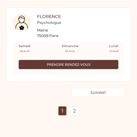
FLORENCE
Psychologue
Mairie
75009 Paris
Samedi
Dimanche
Lundi
08 Août
09 Août
10 Août
PRENDRE RENDEZ-VOUS
SUIVANT
1
2