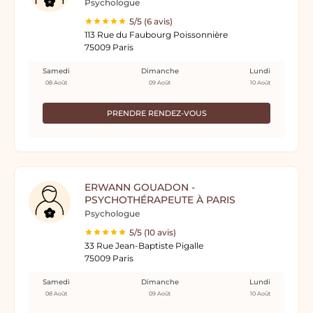
Psychologue
5/5 (6 avis)
113 Rue du Faubourg Poissonnière
75009 Paris
Samedi
Dimanche
Lundi
08 Août
09 Août
10 Août
PRENDRE RENDEZ-VOUS
ERWANN GOUADON -
PSYCHOTHÉRAPEUTE À PARIS
Psychologue
5/5 (10 avis)
33 Rue Jean-Baptiste Pigalle
75009 Paris
Samedi
Dimanche
Lundi
08 Août
09 Août
10 Août