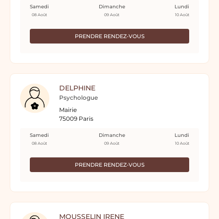
Samedi
Dimanche
Lundi
08 Août
09 Août
10 Août
PRENDRE RENDEZ-VOUS
DELPHINE
Psychologue
Mairie
75009 Paris
Samedi
Dimanche
Lundi
08 Août
09 Août
10 Août
PRENDRE RENDEZ-VOUS
MOUSSELIN IRENE