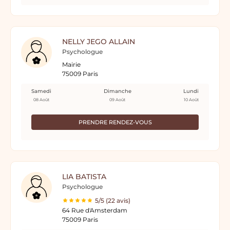
NELLY JEGO ALLAIN
Psychologue
Mairie
75009 Paris
Samedi
Dimanche
Lundi
08 Août
09 Août
10 Août
PRENDRE RENDEZ-VOUS
LIA BATISTA
Psychologue
5/5 (22 avis)
64 Rue d'Amsterdam
75009 Paris