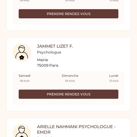
08 Août
09 Août
10 Août
PRENDRE RENDEZ-VOUS
JAMMET LIZET F.
Psychologue
Mairie
75009 Paris
Samedi
Dimanche
Lundi
08 Août
09 Août
10 Août
PRENDRE RENDEZ-VOUS
ARIELLE NAHMANI PSYCHOLOGUE -
EMDR