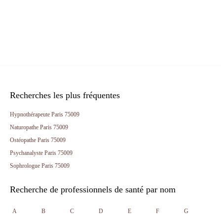
Recherches les plus fréquentes
Hypnothérapeute Paris 75009
Naturopathe Paris 75009
Ostéopathe Paris 75009
Psychanalyste Paris 75009
Sophrologue Paris 75009
Recherche de professionnels de santé par nom
A
B
C
D
E
F
G