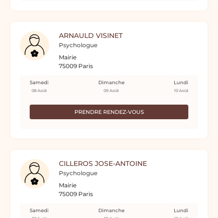
ARNAULD VISINET
Psychologue
Mairie
75009 Paris
Samedi
Dimanche
Lundi
08 Août
09 Août
10 Août
PRENDRE RENDEZ-VOUS
CILLEROS JOSE-ANTOINE
Psychologue
Mairie
75009 Paris
Samedi
Dimanche
Lundi