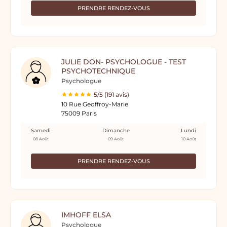
PRENDRE RENDEZ-VOUS
JULIE DON- PSYCHOLOGUE - TEST
PSYCHOTECHNIQUE
Psychologue
5/5 (191 avis)
10 Rue Geoffroy-Marie
75009 Paris
Samedi
Dimanche
Lundi
08 Août
09 Août
10 Août
PRENDRE RENDEZ-VOUS
IMHOFF ELSA
Psychologue