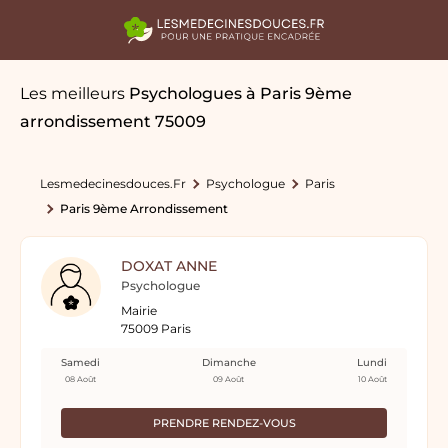
Les meilleurs
Psychologues
à Paris 9ème
arrondissement 75009
Lesmedecinesdouces.fr
Psychologue
Paris
Paris 9ème Arrondissement
DOXAT ANNE
Psychologue
Mairie
75009 Paris
Samedi
Dimanche
Lundi
08 Août
09 Août
10 Août
PRENDRE RENDEZ-VOUS