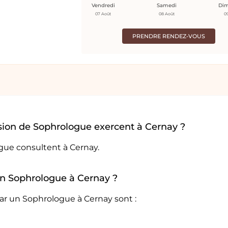
Vendredi
Samedi
Di
07 Août
08 Août
0
PRENDRE RENDEZ-VOUS
sion de Sophrologue exercent à Cernay ?
gue consultent à Cernay.
 un Sophrologue à Cernay ?
ar un Sophrologue à Cernay sont :