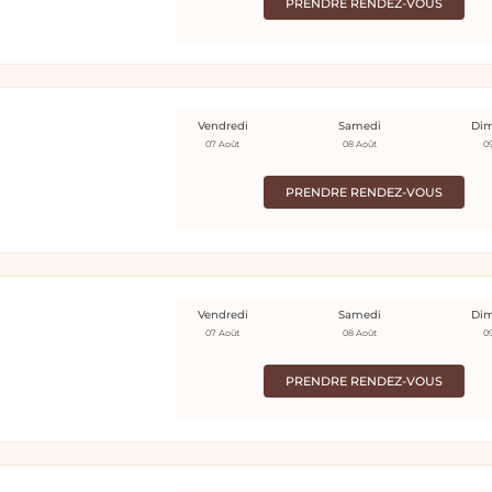
PRENDRE RENDEZ-VOUS
Vendredi
Samedi
Di
07 Août
08 Août
0
PRENDRE RENDEZ-VOUS
Vendredi
Samedi
Di
07 Août
08 Août
0
PRENDRE RENDEZ-VOUS