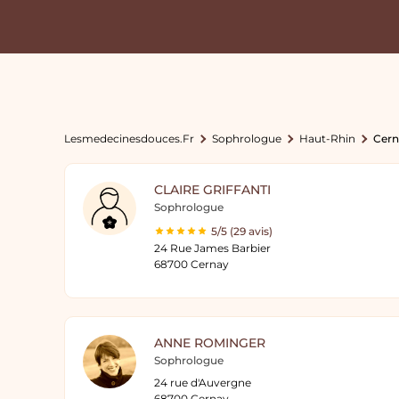
Lesmedecinesdouces.fr
Sophrologue
Haut-Rhin
Cern
CLAIRE GRIFFANTI
Sophrologue
5/5 (29 avis)
24 Rue James Barbier
68700 Cernay
ANNE ROMINGER
Sophrologue
24 rue d'Auvergne
68700 Cernay