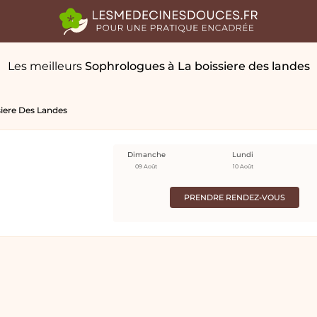
Les meilleurs
Sophrologues
à La boissiere des landes
siere Des Landes
Dimanche
Lundi
09 Août
10 Août
PRENDRE RENDEZ-VOUS