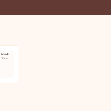
Mardi
11 Août