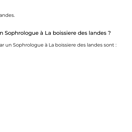
landes.
un Sophrologue à La boissiere des landes ?
r un Sophrologue à La boissiere des landes sont :