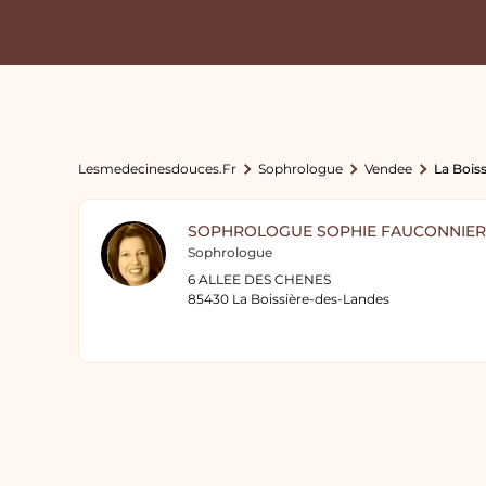
Lesmedecinesdouces.fr
Sophrologue
Vendee
La Bois
SOPHROLOGUE SOPHIE FAUCONNIER
Sophrologue
6 ALLEE DES CHENES
85430 La Boissière-des-Landes