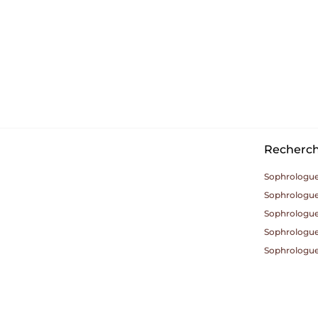
Recherche
Sophrologue 
Sophrologue
Sophrologue
Sophrologue
Sophrologue 