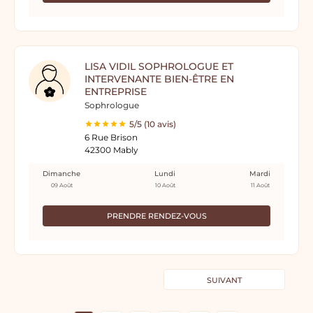
LISA VIDIL SOPHROLOGUE ET
INTERVENANTE BIEN-ÊTRE EN
ENTREPRISE
Sophrologue
5/5 (10 avis)
6 Rue Brison
42300 Mably
Dimanche
Lundi
Mardi
09 Août
10 Août
11 Août
PRENDRE RENDEZ-VOUS
SUIVANT