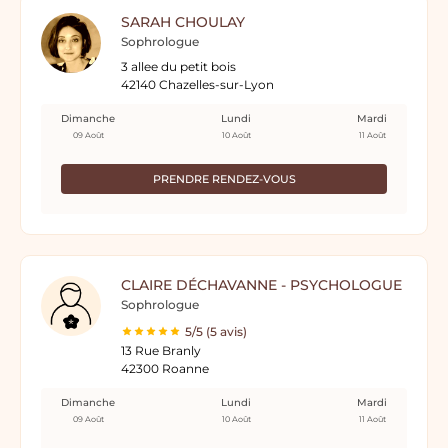
SARAH CHOULAY
Sophrologue
3 allee du petit bois
42140 Chazelles-sur-Lyon
Dimanche
Lundi
Mardi
09 Août
10 Août
11 Août
PRENDRE RENDEZ-VOUS
CLAIRE DÉCHAVANNE - PSYCHOLOGUE
Sophrologue
5/5 (5 avis)
13 Rue Branly
42300 Roanne
Dimanche
Lundi
Mardi
09 Août
10 Août
11 Août