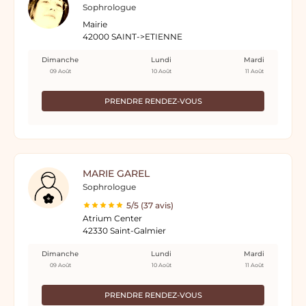
Sophrologue
Mairie
42000 SAINT->ETIENNE
Dimanche
Lundi
Mardi
09 Août
10 Août
11 Août
PRENDRE RENDEZ-VOUS
MARIE GAREL
Sophrologue
5/5 (37 avis)
Atrium Center
42330 Saint-Galmier
Dimanche
Lundi
Mardi
09 Août
10 Août
11 Août
PRENDRE RENDEZ-VOUS