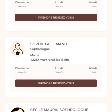
Dimanche
Lundi
Mardi
09 Août
10 Août
11 Août
PRENDRE RENDEZ-VOUS
SOPHIE LALLEMAND
Sophrologue
Mairie
42210 Montrond-les-Bains
Dimanche
Lundi
Mardi
09 Août
10 Août
11 Août
PRENDRE RENDEZ-VOUS
CÉCILE MAURIN SOPHROLOGUE