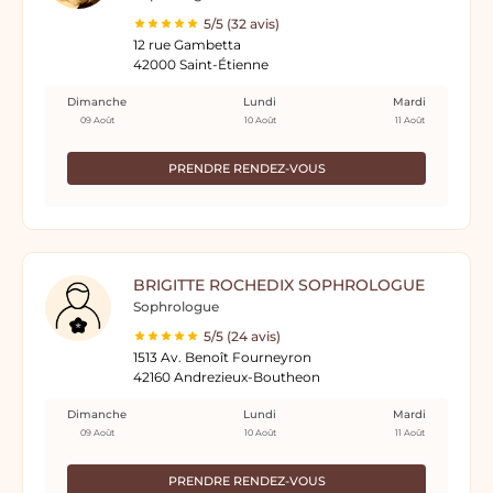
5/5 (32 avis)
12 rue Gambetta
42000 Saint-Étienne
Dimanche
Lundi
Mardi
09 Août
10 Août
11 Août
PRENDRE RENDEZ-VOUS
BRIGITTE ROCHEDIX SOPHROLOGUE
Sophrologue
5/5 (24 avis)
1513 Av. Benoît Fourneyron
42160 Andrezieux-Boutheon
Dimanche
Lundi
Mardi
09 Août
10 Août
11 Août
PRENDRE RENDEZ-VOUS