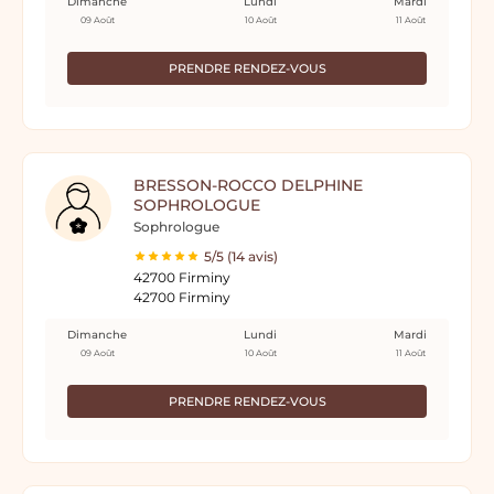
Dimanche
Lundi
Mardi
09 Août
10 Août
11 Août
PRENDRE RENDEZ-VOUS
BRESSON-ROCCO DELPHINE
SOPHROLOGUE
Sophrologue
5/5 (14 avis)
42700 Firminy
42700 Firminy
Dimanche
Lundi
Mardi
09 Août
10 Août
11 Août
PRENDRE RENDEZ-VOUS