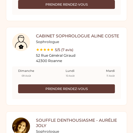
PRENDRE RENDEZ-VOUS
CABINET SOPHROLOGUE ALINE COSTE
Sophrologue
5/5 (7 avis)
52 Rue Général Giraud
42300 Roanne
Dimanche
Lundi
Mardi
09 Août
10 Août
11 Août
PRENDRE RENDEZ-VOUS
SOUFFLE DENTHOUSIASME - AURÉLIE
JOLY
Sophrologue