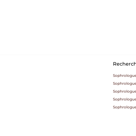
Recherche
Sophrologue
Sophrologue
Sophrologue
Sophrologue
Sophrologue