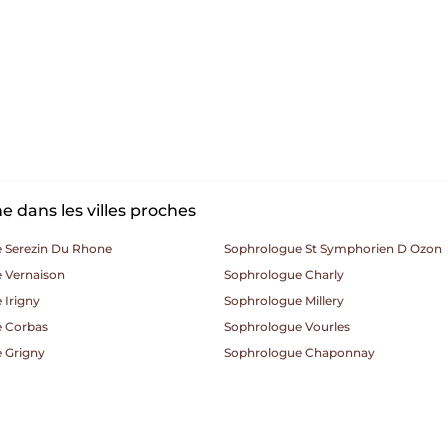
 dans les villes proches
 Serezin Du Rhone
Sophrologue St Symphorien D Ozon
 Vernaison
Sophrologue Charly
 Irigny
Sophrologue Millery
 Corbas
Sophrologue Vourles
 Grigny
Sophrologue Chaponnay