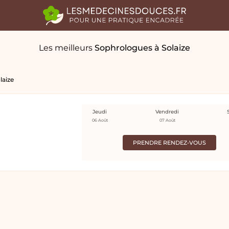
Les meilleurs
Sophrologues
à Solaize
laize
Jeudi
Vendredi
06 Août
07 Août
PRENDRE RENDEZ-VOUS