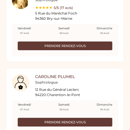
5/5 (17 avis)
5 Rue du Maréchal Foch
94360 Bry-sur-Marne
Vendredi
Samedi
Dimanche
07 Août
08 Août
09 Août
PRENDRE RENDEZ-VOUS
CAROLINE PLUMEL
Sophrologue
12 Rue du Général Leclerc
94220 Charenton-le-Pont
Vendredi
Samedi
Dimanche
07 Août
08 Août
09 Août
PRENDRE RENDEZ-VOUS