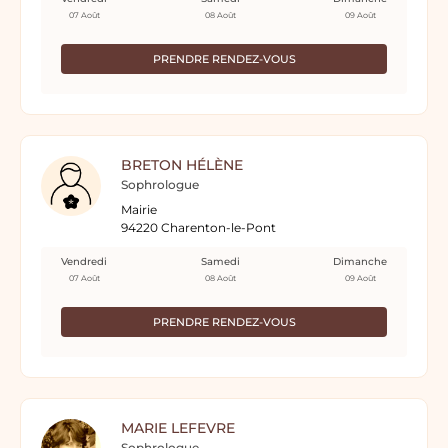
07 Août
08 Août
09 Août
PRENDRE RENDEZ-VOUS
BRETON HÉLÈNE
Sophrologue
Mairie
94220 Charenton-le-Pont
Vendredi
Samedi
Dimanche
07 Août
08 Août
09 Août
PRENDRE RENDEZ-VOUS
MARIE LEFEVRE
Sophrologue