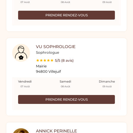
07 Août
08 Août
09 Août
PRENDRE RENDEZ-VOUS
VU SOPHROLOGIE
Sophrologue
5/5 (8 avis)
Mairie
94800 Villejuif
Vendredi
Samedi
Dimanche
07 Août
08 Août
09 Août
PRENDRE RENDEZ-VOUS
ANNICK PERINELLE