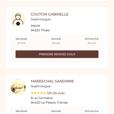
COUTON GABRIELLE
Sophrologue
Mairie
94320 Thiais
Vendredi
Samedi
Dimanche
07 Août
08 Août
09 Août
PRENDRE RENDEZ-VOUS
MARESCHAL SANDRINE
Sophrologue
5/5 (35 avis)
8, av Gonzalve
94420 Le Plessis-Trévise
Vendredi
Samedi
Dimanche