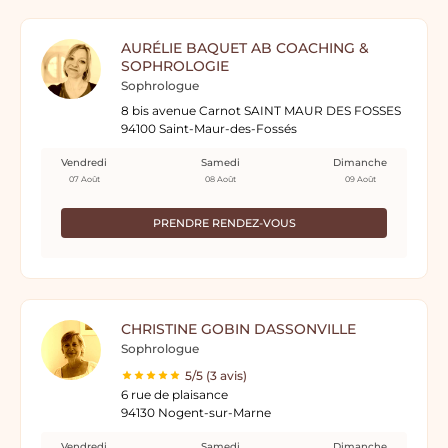
AURÉLIE BAQUET AB COACHING &
SOPHROLOGIE
Sophrologue
8 bis avenue Carnot SAINT MAUR DES FOSSES
94100 Saint-Maur-des-Fossés
Vendredi
Samedi
Dimanche
07 Août
08 Août
09 Août
PRENDRE RENDEZ-VOUS
CHRISTINE GOBIN DASSONVILLE
Sophrologue
5/5 (3 avis)
6 rue de plaisance
94130 Nogent-sur-Marne
Vendredi
Samedi
Dimanche