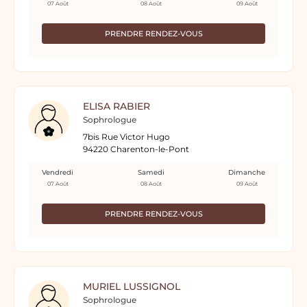
07 Août
08 Août
09 Août
PRENDRE RENDEZ-VOUS
ELISA RABIER
Sophrologue
7bis Rue Victor Hugo
94220 Charenton-le-Pont
Vendredi
Samedi
Dimanche
07 Août
08 Août
09 Août
PRENDRE RENDEZ-VOUS
MURIEL LUSSIGNOL
Sophrologue