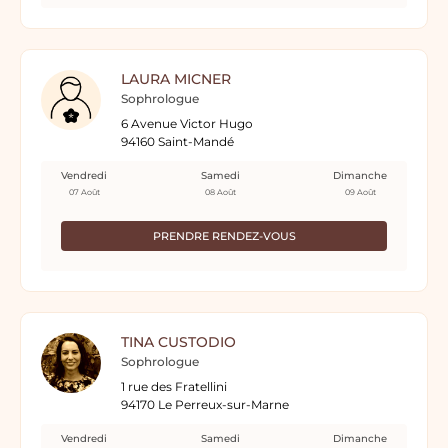
LAURA MICNER
Sophrologue
6 Avenue Victor Hugo
94160 Saint-Mandé
Vendredi
Samedi
Dimanche
07 Août
08 Août
09 Août
PRENDRE RENDEZ-VOUS
TINA CUSTODIO
Sophrologue
1 rue des Fratellini
94170 Le Perreux-sur-Marne
Vendredi
Samedi
Dimanche