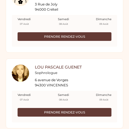
3 Rue de Joly
94000 Créteil
Vendredi
Samedi
Dimanche
07 Août
08 Août
09 Août
PRENDRE RENDEZ-VOUS
LOU PASCALE GUENET
Sophrologue
6 avenue de Vorges
94300 VINCENNES
Vendredi
Samedi
Dimanche
07 Août
08 Août
09 Août
PRENDRE RENDEZ-VOUS