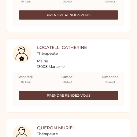
07 Août
08 Août
09 Août
PRENDRE RENDEZ-VOUS
LOCATELLI CATHERINE
Thérapeute
Mairie
13008 Marseille
Vendredi
Samedi
Dimanche
07 Août
08 Août
09 Août
PRENDRE RENDEZ-VOUS
QUERON MURIEL
Thérapeute