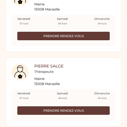
Mairie
13008 Marseille
Vendredi
Samedi
Dimanche
07 Août
08 Août
09 Août
PRENDRE RENDEZ-VOUS
PIERRE SALGE
Thérapeute
Mairie
13008 Marseille
Vendredi
Samedi
Dimanche
07 Août
08 Août
09 Août
PRENDRE RENDEZ-VOUS