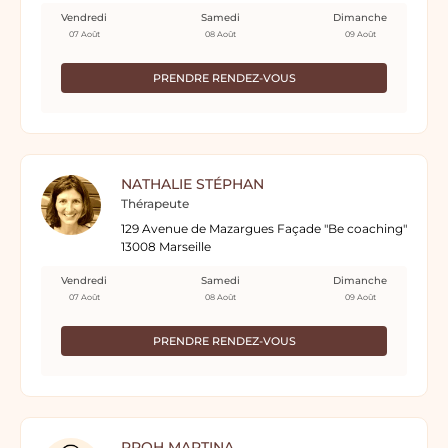
Vendredi
Samedi
Dimanche
07 Août
08 Août
09 Août
PRENDRE RENDEZ-VOUS
NATHALIE STÉPHAN
Thérapeute
129 Avenue de Mazargues Façade "Be coaching"
13008 Marseille
Vendredi
Samedi
Dimanche
07 Août
08 Août
09 Août
PRENDRE RENDEZ-VOUS
PROH MARTINA