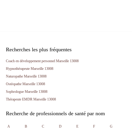
Recherches les plus fréquentes
Coach en développement personnel Marseille 13008
Hypnothérapeute Marseille 13008
Naturopathe Marseille 13008
Ostéopathe Marseille 13008
Sophrologue Marseille 13008
Thérapeute EMDR Marseille 13008
Recherche de professionnels de santé par nom
A
B
C
D
E
F
G