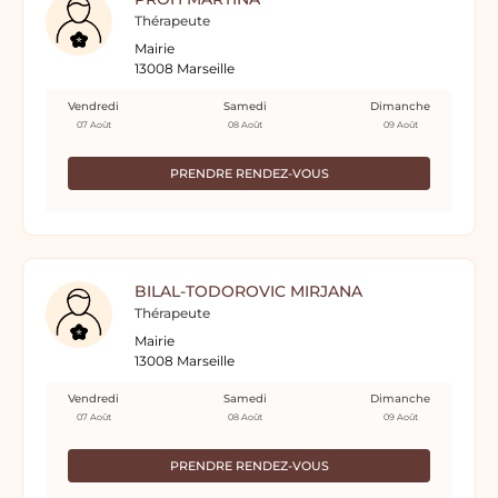
Thérapeute
Mairie
13008 Marseille
Vendredi
Samedi
Dimanche
07 Août
08 Août
09 Août
PRENDRE RENDEZ-VOUS
BILAL-TODOROVIC MIRJANA
Thérapeute
Mairie
13008 Marseille
Vendredi
Samedi
Dimanche
07 Août
08 Août
09 Août
PRENDRE RENDEZ-VOUS