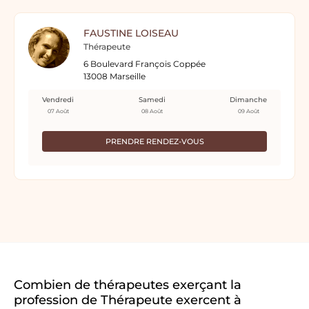
FAUSTINE LOISEAU
Thérapeute
6 Boulevard François Coppée
13008 Marseille
Vendredi
Samedi
Dimanche
07 Août
08 Août
09 Août
PRENDRE RENDEZ-VOUS
Combien de thérapeutes exerçant la
profession de Thérapeute exercent à