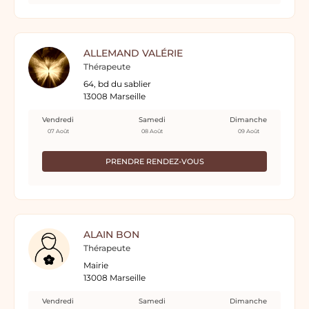
ALLEMAND VALÉRIE
Thérapeute
64, bd du sablier
13008 Marseille
Vendredi
Samedi
Dimanche
07 Août
08 Août
09 Août
PRENDRE RENDEZ-VOUS
ALAIN BON
Thérapeute
Mairie
13008 Marseille
Vendredi
Samedi
Dimanche