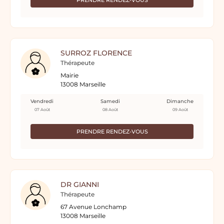
PRENDRE RENDEZ-VOUS
SURROZ FLORENCE
Thérapeute
Mairie
13008 Marseille
Vendredi
Samedi
Dimanche
07 Août
08 Août
09 Août
PRENDRE RENDEZ-VOUS
DR GIANNI
Thérapeute
67 Avenue Lonchamp
13008 Marseille