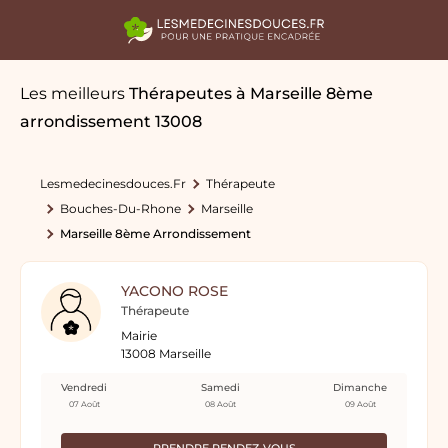
Les meilleurs
Thérapeutes
à Marseille 8ème
arrondissement 13008
Lesmedecinesdouces.fr
Thérapeute
Bouches-Du-Rhone
Marseille
Marseille 8ème Arrondissement
YACONO ROSE
Thérapeute
Mairie
13008 Marseille
Vendredi
Samedi
Dimanche
07 Août
08 Août
09 Août