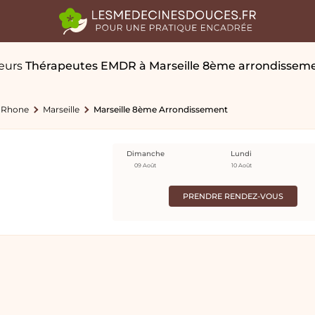
leurs
Thérapeutes EMDR
à Marseille 8ème arrondissem
-Rhone
Marseille
Marseille 8ème Arrondissement
Dimanche
Lundi
09 Août
10 Août
PRENDRE RENDEZ-VOUS