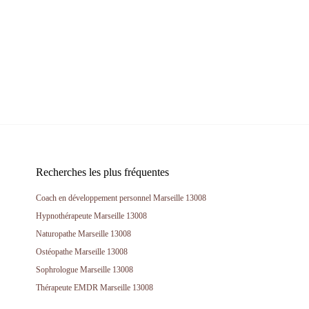
Recherches les plus fréquentes
Coach en développement personnel Marseille 13008
Hypnothérapeute Marseille 13008
Naturopathe Marseille 13008
Ostéopathe Marseille 13008
Sophrologue Marseille 13008
Thérapeute EMDR Marseille 13008