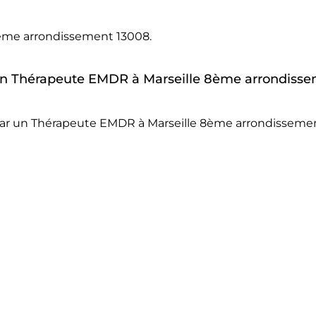
ème arrondissement 13008.
r un Thérapeute EMDR à Marseille 8ème arrondiss
 par un Thérapeute EMDR à Marseille 8ème arrondisseme