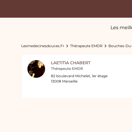
Les meil
Lesmedecinesdouces.fr
Thérapeute EMDR
Bouches-Du
LAETITIA CHABERT
Thérapeute EMDR
82 boulevard Michelet, 1er étage
13008 Marseille