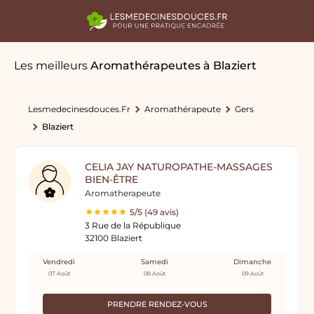
Les meilleurs
Aromathérapeutes
à Blaziert
Lesmedecinesdouces.fr
Aromathérapeute
Gers
Blaziert
CELIA JAY NATUROPATHE-MASSAGES
BIEN-ÊTRE
Aromatherapeute
5/5 (49 avis)
3 Rue de la République
32100 Blaziert
Vendredi
Samedi
Dimanche
07 Août
08 Août
09 Août
PRENDRE RENDEZ-VOUS