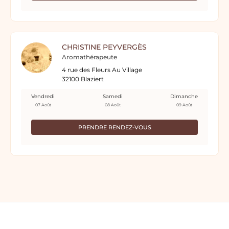
CHRISTINE PEYVERGÈS
Aromathérapeute
4 rue des Fleurs Au Village
32100 Blaziert
Vendredi
Samedi
Dimanche
07 Août
08 Août
09 Août
PRENDRE RENDEZ-VOUS