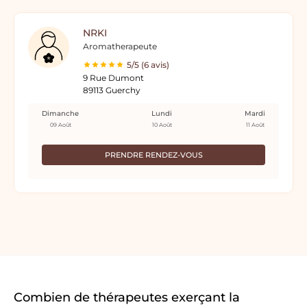
NRKI
Aromatherapeute
5/5 (6 avis)
9 Rue Dumont
89113 Guerchy
Dimanche
Lundi
Mardi
09 Août
10 Août
11 Août
PRENDRE RENDEZ-VOUS
Combien de thérapeutes exerçant la