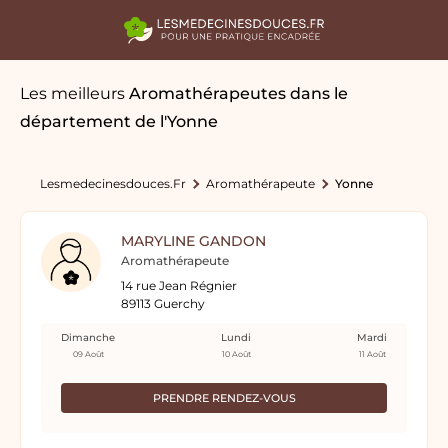
Les meilleurs
Aromathérapeutes
dans le
département de l'Yonne
Lesmedecinesdouces.fr
Aromathérapeute
Yonne
MARYLINE GANDON
Aromathérapeute
14 rue Jean Régnier
89113 Guerchy
Dimanche
Lundi
Mardi
09 Août
10 Août
11 Août
PRENDRE RENDEZ-VOUS