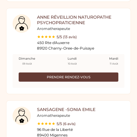
ANNE RÉVEILLION NATUROPATHE
PSYCHOPRATICIENNE
Aromatherapeute
5/5 (13 avis)
450 Rte d'Auxerre
89120 Charny-Oree-de-Puisaye
Dimanche
Lundi
Mardi
09 Août
10 Août
11 Août
PRENDRE RENDEZ-VOUS
SANSAGENE -SONIA EMILE
Aromatherapeute
5/5 (6 avis)
96 Rue de la Liberté
89400 Migennes