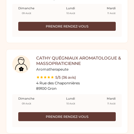
Dimanche
Lundi
Mardi
09 Août
10 Août
11 Août
PRENDRE RENDEZ-VOUS
CATHY QUÉGNIAUX AROMATOLOGUE &
MASSOPRATICIENNE
Aromatherapeute
5/5 (36 avis)
4 Rue des Chaponnières
89100 Gron
Dimanche
Lundi
Mardi
09 Août
10 Août
11 Août
PRENDRE RENDEZ-VOUS