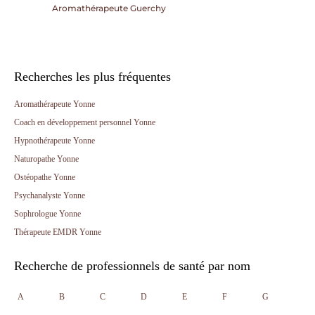
Aromathérapeute Guerchy
Recherches les plus fréquentes
Aromathérapeute Yonne
Coach en développement personnel Yonne
Hypnothérapeute Yonne
Naturopathe Yonne
Ostéopathe Yonne
Psychanalyste Yonne
Sophrologue Yonne
Thérapeute EMDR Yonne
Recherche de professionnels de santé par nom
A
B
C
D
E
F
G