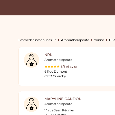
Lesmedecinesdouces.fr
Aromathérapeute
Yonne
Gue
NRKI
Aromatherapeute
5/5 (6 avis)
9 Rue Dumont
89113 Guerchy
MARYLINE GANDON
Aromathérapeute
14 rue Jean Régnier
89113 Guerchy