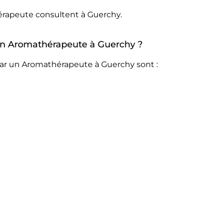
érapeute consultent à Guerchy.
r un Aromathérapeute à Guerchy ?
par un Aromathérapeute à Guerchy sont :