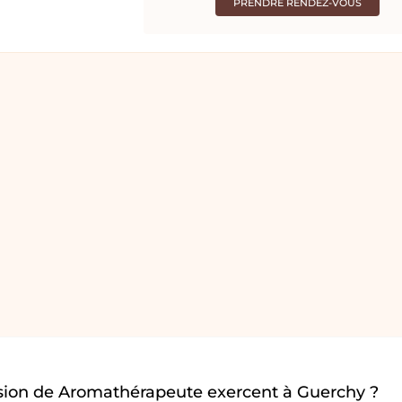
PRENDRE RENDEZ-VOUS
sion de Aromathérapeute exercent à Guerchy ?