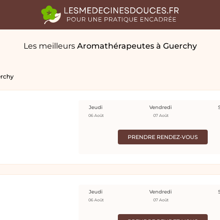
Les meilleurs
Aromathérapeutes
à Guerchy
rchy
Jeudi
Vendredi
06 Août
07 Août
PRENDRE RENDEZ-VOUS
Jeudi
Vendredi
06 Août
07 Août