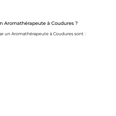
r un Aromathérapeute à Coudures ?
par un Aromathérapeute à Coudures sont :