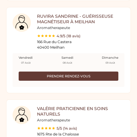
RUVIRA SANDRINE - GUÉRISSEUSE
MAGNÉTISEUR À MEILHAN
Aromatherapeute
4.9/5 (18 avis)
166 Rue du Castera
40400 Meilhan
Vendredi
Samedi
Dimanche
07 Août
08 Août
09 Août
PRENDRE RENDEZ-VOUS
VALÉRIE PRATICIENNE EN SOINS
NATURELS
Aromatherapeute
5/5 (14 avis)
1675 Rte de la Chalosse