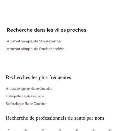
Recherche dans les villes proches
Aromathérapeute Ste Pazanne
Aromathérapeute Rocheserviere
Recherches les plus fréquentes
Aromathérapeute Haute Goulaine
Ostéopathe Haute Goulaine
Sophrologue Haute Goulaine
Recherche de professionnels de santé par nom
A
B
C
D
E
F
G