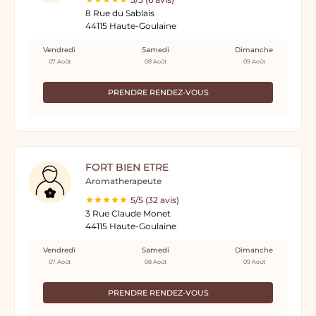
8 Rue du Sablais
44115 Haute-Goulaine
Vendredi
Samedi
Dimanche
07 Août
08 Août
09 Août
PRENDRE RENDEZ-VOUS
FORT BIEN ETRE
Aromatherapeute
5/5 (32 avis)
3 Rue Claude Monet
44115 Haute-Goulaine
Vendredi
Samedi
Dimanche
07 Août
08 Août
09 Août
PRENDRE RENDEZ-VOUS