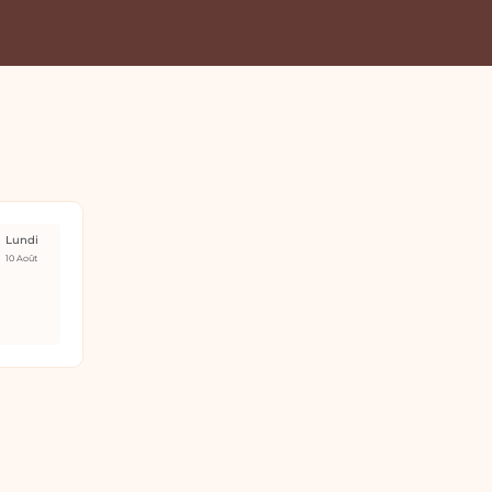
Lundi
10 Août