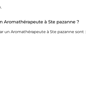
.
r un Aromathérapeute à Ste pazanne ?
par un Aromathérapeute à Ste pazanne sont :