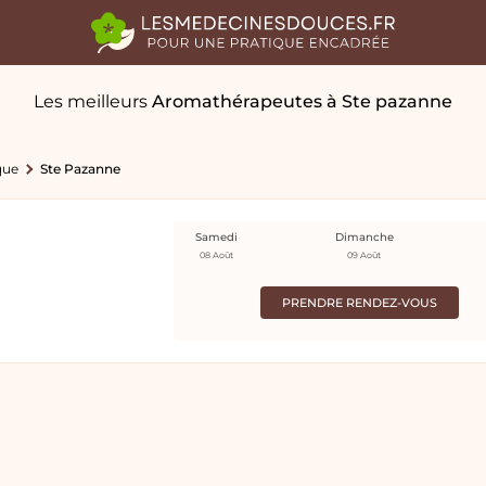
Les meilleurs
Aromathérapeutes
à Ste pazanne
que
Ste Pazanne
Samedi
Dimanche
08 Août
09 Août
PRENDRE RENDEZ-VOUS