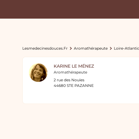
Lesmedecinesdouces.fr
Aromathérapeute
Loire-Atlanti
KARINE LE MÉNEZ
Aromathérapeute
2 rue des Nouïes
44680 STE PAZANNE