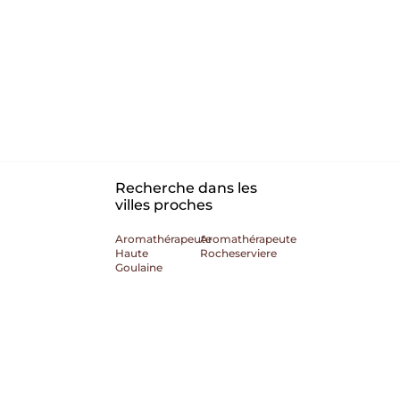
Recherche dans les
villes proches
Aromathérapeute
Aromathérapeute
Haute
Rocheserviere
Goulaine