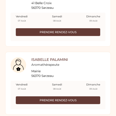
41 Belle Croix
56370 Sarzeau
Vendredi
Samedi
Dimanche
07 Août
08 Août
09 Août
PRENDRE RENDEZ-VOUS
ISABELLE PALAMINI
Aromathérapeute
Mairie
56370 Sarzeau
Vendredi
Samedi
Dimanche
07 Août
08 Août
09 Août
PRENDRE RENDEZ-VOUS