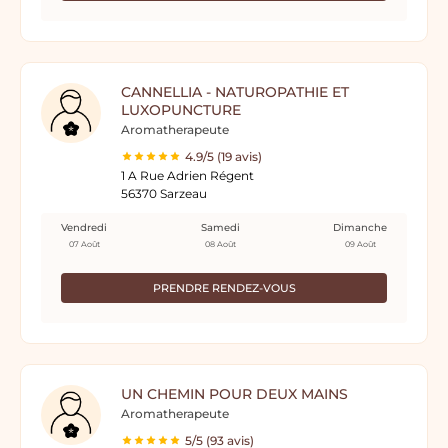
CANNELLIA - NATUROPATHIE ET
LUXOPUNCTURE
Aromatherapeute
4.9/5 (19 avis)
1 A Rue Adrien Régent
56370 Sarzeau
Vendredi
Samedi
Dimanche
07 Août
08 Août
09 Août
PRENDRE RENDEZ-VOUS
UN CHEMIN POUR DEUX MAINS
Aromatherapeute
5/5 (93 avis)