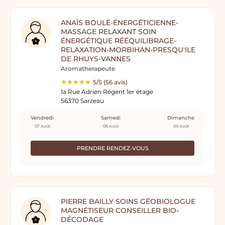
ANAÏS BOULÉ-ÉNERGÉTICIENNE-
MASSAGE RELAXANT SOIN
ÉNERGÉTIQUE RÉÉQUILIBRAGE-
RELAXATION-MORBIHAN-PRESQU'ILE
DE RHUYS-VANNES
Aromatherapeute
5/5 (56 avis)
1a Rue Adrien Régent 1er étage
56370 Sarzeau
Vendredi
Samedi
Dimanche
07 Août
08 Août
09 Août
PRENDRE RENDEZ-VOUS
PIERRE BAILLY SOINS GÉOBIOLOGUE
MAGNÉTISEUR CONSEILLER BIO-
DÉCODAGE