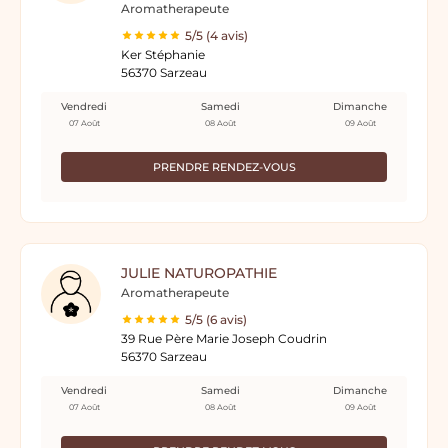
Aromatherapeute
5/5 (4 avis)
Ker Stéphanie
56370 Sarzeau
Vendredi
Samedi
Dimanche
07 Août
08 Août
09 Août
PRENDRE RENDEZ-VOUS
JULIE NATUROPATHIE
Aromatherapeute
5/5 (6 avis)
39 Rue Père Marie Joseph Coudrin
56370 Sarzeau
Vendredi
Samedi
Dimanche
07 Août
08 Août
09 Août