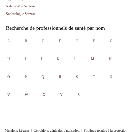
Naturopathe Sarzeau
Sophrologue Sarzeau
Recherche de professionnels de santé par nom
A
B
C
D
E
F
G
H
I
J
K
L
M
N
O
P
Q
R
S
T
U
V
W
X
Y
Z
Mentions Légales
|
Conditions générales d'utilisation
|
Politique relative à la protection