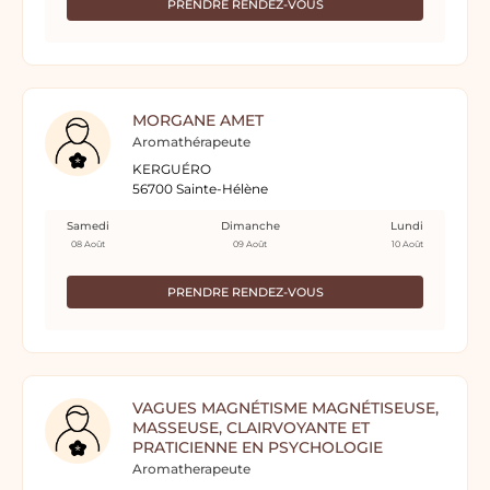
PRENDRE RENDEZ-VOUS
MORGANE AMET
Aromathérapeute
KERGUÉRO
56700 Sainte-Hélène
Samedi
Dimanche
Lundi
08 Août
09 Août
10 Août
PRENDRE RENDEZ-VOUS
VAGUES MAGNÉTISME MAGNÉTISEUSE,
MASSEUSE, CLAIRVOYANTE ET
PRATICIENNE EN PSYCHOLOGIE
Aromatherapeute