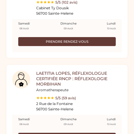
5/5 (102 avis)
Cabinet Ty Dousik
56700 Sainte-Helene
Samedi
Dimanche
Lundi
08 Août
09 Août
10 Août
PRENDRE RENDEZ-VOUS
LAETITIA LOPES, RÉFLEXOLOGUE
CERTIFIÉE RNCP : RÉFLEXOLOGIE
MORBIHAN
Aromatherapeute
5/5 (59 avis)
2 Rue de la Fontaine
56700 Sainte-Helene
Samedi
Dimanche
Lundi
08 Août
09 Août
10 Août