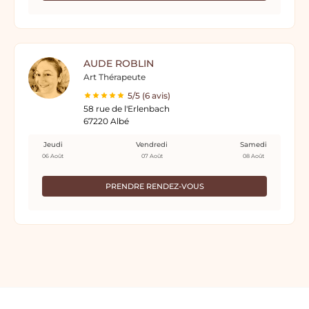
AUDE ROBLIN
Art Thérapeute
5/5 (6 avis)
58 rue de l'Erlenbach
67220 Albé
Jeudi
Vendredi
Samedi
06 Août
07 Août
08 Août
PRENDRE RENDEZ-VOUS