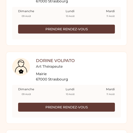
67000 Strasbourg
Dimanche
Lundi
Mardi
09 Août
10 Août
11 Août
PRENDRE RENDEZ-VOUS
DORINE VOLPATO
Art Thérapeute
Mairie
67000 Strasbourg
Dimanche
Lundi
Mardi
09 Août
10 Août
11 Août
PRENDRE RENDEZ-VOUS