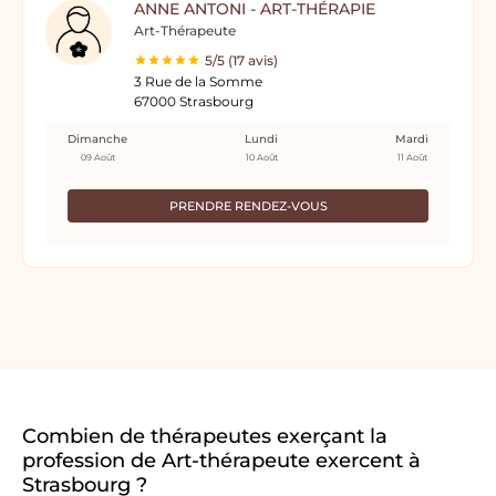
ANNE ANTONI - ART-THÉRAPIE
Art-Thérapeute
5/5 (17 avis)
3 Rue de la Somme
67000 Strasbourg
Dimanche
Lundi
Mardi
09 Août
10 Août
11 Août
PRENDRE RENDEZ-VOUS
Combien de thérapeutes exerçant la
profession de Art-thérapeute exercent à
Strasbourg ?