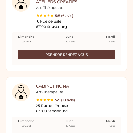
ATELIERS CRÉATIFS
Art-Thérapeute
5/5 (6 avis)
16 Rue de Bâle
67100 Strasbourg
Dimanche
Lundi
Mardi
09 Août
10 Août
11 Août
PRENDRE RENDEZ-VOUS
CABINET NONA
Art-Thérapeute
5/5 (10 avis)
25 Rue de l'Anneau
67200 Strasbourg
Dimanche
Lundi
Mardi
09 Août
10 Août
11 Août