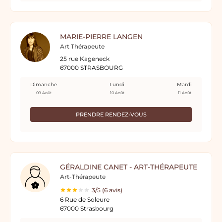
MARIE-PIERRE LANGEN
Art Thérapeute
25 rue Kageneck
67000 STRASBOURG
Dimanche
Lundi
Mardi
09 Août
10 Août
11 Août
PRENDRE RENDEZ-VOUS
GÉRALDINE CANET - ART-THÉRAPEUTE
Art-Thérapeute
3/5 (6 avis)
6 Rue de Soleure
67000 Strasbourg