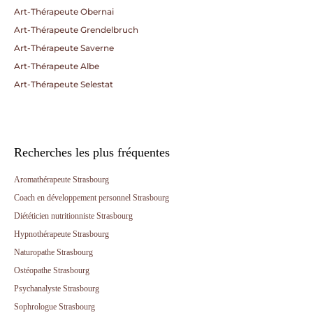
Art-Thérapeute Obernai
Art-Thérapeute Grendelbruch
Art-Thérapeute Saverne
Art-Thérapeute Albe
Art-Thérapeute Selestat
Recherches les plus fréquentes
Aromathérapeute Strasbourg
Coach en développement personnel Strasbourg
Diététicien nutritionniste Strasbourg
Hypnothérapeute Strasbourg
Naturopathe Strasbourg
Ostéopathe Strasbourg
Psychanalyste Strasbourg
Sophrologue Strasbourg