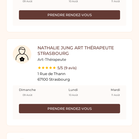
09 Août
10 Août
11 Août
PRENDRE RENDEZ-VOUS
NATHALIE JUNG ART THÉRAPEUTE
STRASBOURG
Art-Thérapeute
5/5 (9 avis)
1 Rue de Thann
67100 Strasbourg
Dimanche
Lundi
Mardi
09 Août
10 Août
11 Août
PRENDRE RENDEZ-VOUS