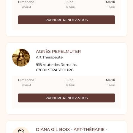
Dimanche
Lundi
Mardi
09 Août
10 Août
11 Août
PRENDRE RENDEZ-VOUS
AGNÈS PERELMUTER
Art Thérapeute
91B route des Romains
67000 STRASBOURG
Dimanche
Lundi
Mardi
09 Août
10 Août
11 Août
PRENDRE RENDEZ-VOUS
DIANA GIL BOIX - ART-THÉRAPIE -