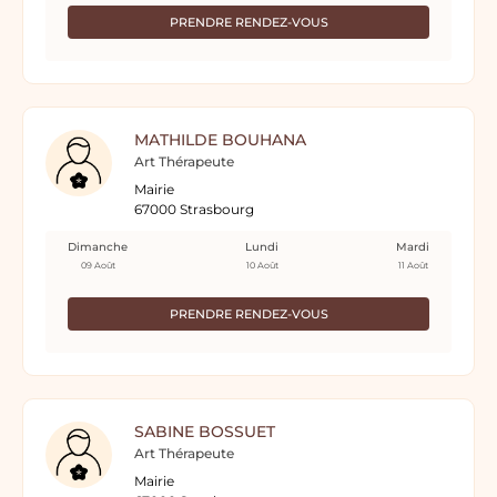
PRENDRE RENDEZ-VOUS
MATHILDE BOUHANA
Art Thérapeute
Mairie
67000 Strasbourg
Dimanche
Lundi
Mardi
09 Août
10 Août
11 Août
PRENDRE RENDEZ-VOUS
SABINE BOSSUET
Art Thérapeute
Mairie