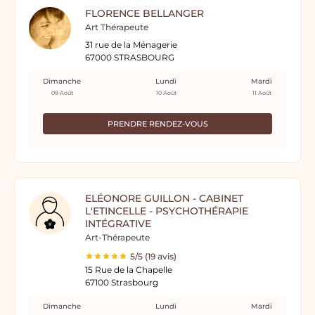
FLORENCE BELLANGER
Art Thérapeute
31 rue de la Ménagerie
67000 STRASBOURG
Dimanche
Lundi
Mardi
09 Août
10 Août
11 Août
PRENDRE RENDEZ-VOUS
ELÉONORE GUILLON - CABINET
L'ETINCELLE - PSYCHOTHÉRAPIE
INTÉGRATIVE
Art-Thérapeute
5/5 (19 avis)
15 Rue de la Chapelle
67100 Strasbourg
Dimanche
Lundi
Mardi