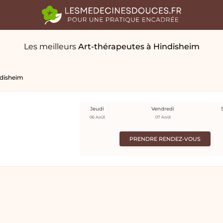
Les meilleurs
Art-thérapeutes
à Hindisheim
disheim
Jeudi
Vendredi
06 Août
07 Août
PRENDRE RENDEZ-VOUS