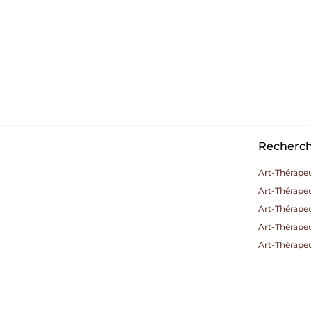
Recherche
Art-Thérape
Art-Thérapeu
Art-Thérape
Art-Thérape
Art-Thérape