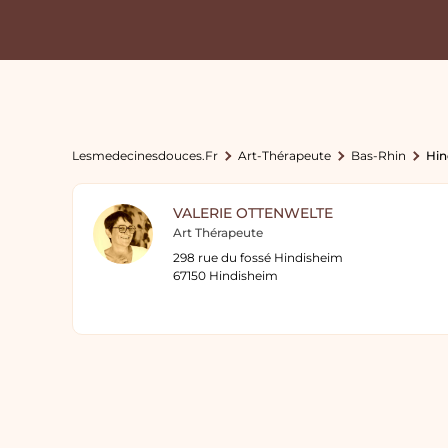
Lesmedecinesdouces.fr
Art-Thérapeute
Bas-Rhin
Hin
VALERIE OTTENWELTE
Art Thérapeute
298 rue du fossé Hindisheim
67150 Hindisheim