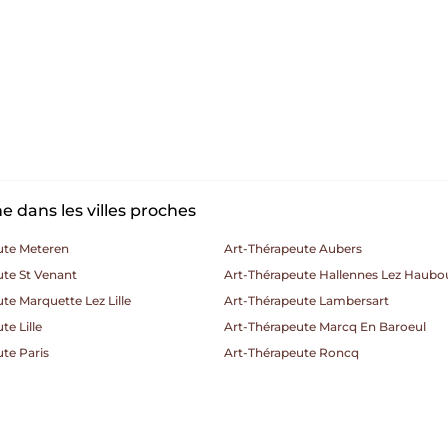
 dans les villes proches
ute Meteren
Art-Thérapeute Aubers
ute St Venant
Art-Thérapeute Hallennes Lez Haubo
te Marquette Lez Lille
Art-Thérapeute Lambersart
te Lille
Art-Thérapeute Marcq En Baroeul
te Paris
Art-Thérapeute Roncq