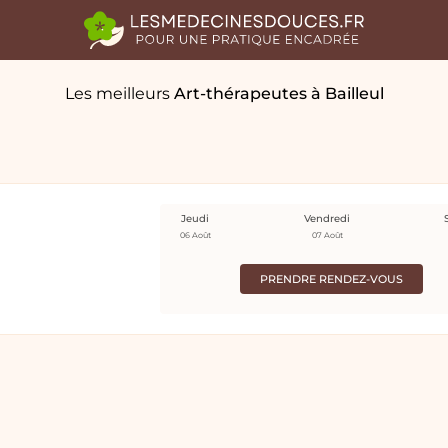
Les meilleurs
Art-thérapeutes
à Bailleul
Jeudi
Vendredi
06 Août
07 Août
PRENDRE RENDEZ-VOUS