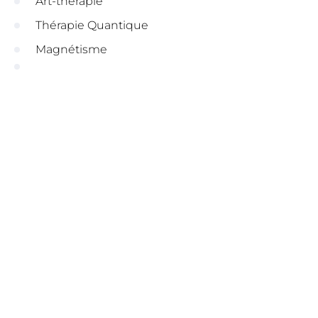
Art-thérapie
Thérapie Quantique
Magnétisme