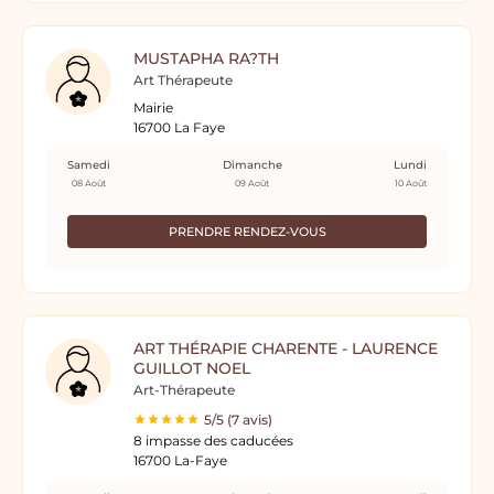
MUSTAPHA RA?TH
Art Thérapeute
Mairie
16700 La Faye
Samedi
Dimanche
Lundi
08 Août
09 Août
10 Août
PRENDRE RENDEZ-VOUS
ART THÉRAPIE CHARENTE - LAURENCE
GUILLOT NOEL
Art-Thérapeute
5/5 (7 avis)
8 impasse des caducées
16700 La-Faye