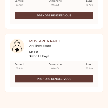
Samedi
Dimanche
Lundi
08 Août
09 Août
10 Août
PRENDRE RENDEZ-VOUS
MUSTAPHA RAITH
Art Thérapeute
Mairie
16700 La Faye
Samedi
Dimanche
Lundi
08 Août
09 Août
10 Août
PRENDRE RENDEZ-VOUS